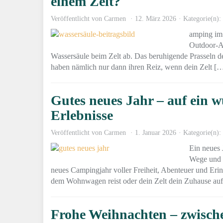
einem Zelt?
Veröffentlicht von
Carmen
12. März 2026
Kategorie(n):
amping im
Outdoor-Ab
Wassersäule beim Zelt ab. Das beruhigende Prasseln de
haben nämlich nur dann ihren Reiz, wenn dein Zelt [
Gutes neues Jahr – auf ein 
Erlebnisse
Veröffentlicht von
Carmen
1. Januar 2026
Kategorie(n):
Ein neues 
Wege und u
neues Campingjahr voller Freiheit, Abenteuer und Eri
dem Wohnwagen reist oder dein Zelt dein Zuhause auf
Frohe Weihnachten – zwisch