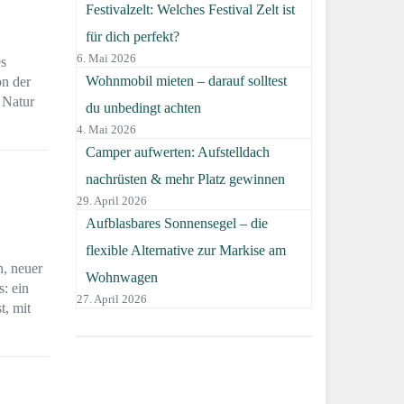
Festivalzelt: Welches Festival Zelt ist
für dich perfekt?
6. Mai 2026
es
Wohnmobil mieten – darauf solltest
on der
 Natur
du unbedingt achten
4. Mai 2026
Camper aufwerten: Aufstelldach
nachrüsten & mehr Platz gewinnen
29. April 2026
Aufblasbares Sonnensegel – die
flexible Alternative zur Markise am
n, neuer
Wohnwagen
: ein
27. April 2026
t, mit