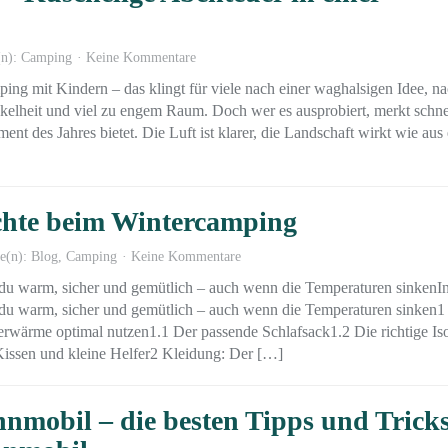
(n):
Camping
Keine Kommentare
ing mit Kindern – das klingt für viele nach einer waghalsigen Idee, n
kelheit und viel zu engem Raum. Doch wer es ausprobiert, merkt schne
ent des Jahres bietet. Die Luft ist klarer, die Landschaft wirkt wie aus
chte beim Wintercamping
ie(n):
Blog
,
Camping
Keine Kommentare
 du warm, sicher und gemütlich – auch wenn die Temperaturen sinkenIn
 du warm, sicher und gemütlich – auch wenn die Temperaturen sinken1
rwärme optimal nutzen1.1 Der passende Schlafsack1.2 Die richtige Is
 Kissen und kleine Helfer2 Kleidung: Der […]
mobil – die besten Tipps und Trick