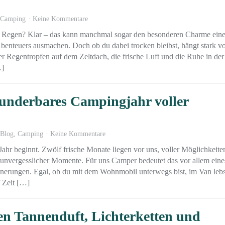
Camping
Keine Kommentare
 Regen? Klar – das kann manchmal sogar den besonderen Charme ein
enteuers ausmachen. Doch ob du dabei trocken bleibst, hängt stark v
r Regentropfen auf dem Zeltdach, die frische Luft und die Ruhe in der
…]
wunderbares Campingjahr voller
Blog
,
Camping
Keine Kommentare
Jahr beginnt. Zwölf frische Monate liegen vor uns, voller Möglichkeite
nvergesslicher Momente. Für uns Camper bedeutet das vor allem eines
nnerungen. Egal, ob du mit dem Wohnmobil unterwegs bist, im Van lebs
 Zeit […]
en Tannenduft, Lichterketten und