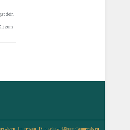
gst dein
Kit zum
perwissen
Impressum
Datenschutzerklärung Camperwissen