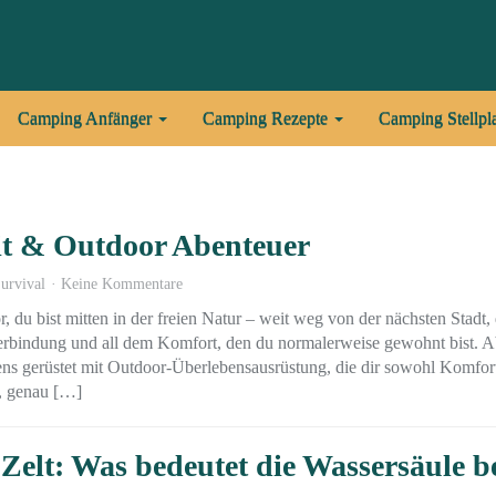
Camping Anfänger
Camping Rezepte
Camping Stellpl
eit & Outdoor Abenteuer
urvival
Keine Kommentare
or, du bist mitten in der freien Natur – weit weg von der nächsten Stadt,
indung und all dem Komfort, den du normalerweise gewohnt bist. Abe
tens gerüstet mit Outdoor-Überlebensausrüstung, die dir sowohl Komfort
n, genau […]
Zelt: Was bedeutet die Wassersäule b