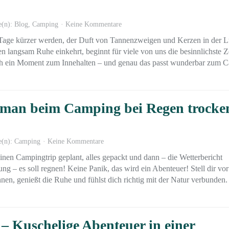
e(n):
Blog
,
Camping
Keine Kommentare
age kürzer werden, der Duft von Tannenzweigen und Kerzen in der Lu
n langsam Ruhe einkehrt, beginnt für viele von uns die besinnlichste Z
auch ein Moment zum Innehalten – und genau das passt wunderbar zum 
e man beim Camping bei Regen trocke
e(n):
Camping
Keine Kommentare
inen Campingtrip geplant, alles gepackt und dann – die Wetterbericht
ng – es soll regnen! Keine Panik, das wird ein Abenteuer! Stell dir vor
nnen, genießt die Ruhe und fühlst dich richtig mit der Natur verbunden.
 Kuschelige Abenteuer in einer