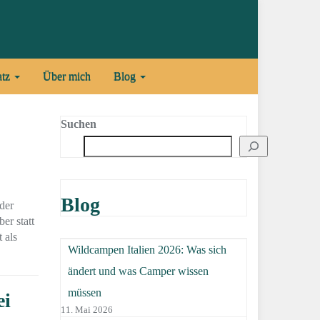
atz
Über mich
Blog
Suchen
Blog
 der
r statt
 als
Wildcampen Italien 2026: Was sich
ändert und was Camper wissen
müssen
ei
11. Mai 2026