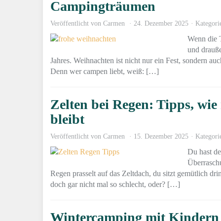
Campingträumen
Veröffentlicht von
Carmen
24. Dezember 2025
Kategori
Wenn die T
und drauße
Jahres. Weihnachten ist nicht nur ein Fest, sondern 
Denn wer campen liebt, weiß: […]
Zelten bei Regen: Tipps, wi
bleibt
Veröffentlicht von
Carmen
15. Dezember 2025
Kategori
Du hast de
Überraschu
Regen prasselt auf das Zeltdach, du sitzt gemütlich dri
doch gar nicht mal so schlecht, oder? […]
Wintercamping mit Kindern –