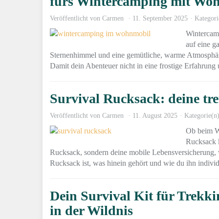
fürs Wintercamping mit Wo
Veröffentlicht von
Carmen
11. September 2025
Kategori
Wintercamp
auf eine ga
Sternenhimmel und eine gemütliche, warme Atmosphäre
Damit dein Abenteuer nicht in eine frostige Erfahrung 
Survival Rucksack: deine tr
Veröffentlicht von
Carmen
11. August 2025
Kategorie(n
Ob beim Wa
Rucksack k
Rucksack, sondern deine mobile Lebensversicherung, we
Rucksack ist, was hinein gehört und wie du ihn individ
Dein Survival Kit für Trekk
in der Wildnis