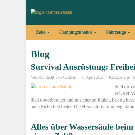
Skip
to
main
content
Zelte
Campingzubehör
Fahrzeuge
Blog
Survival Ausrüstung: Freih
Veröffentlicht von
Carmen
1. April 2026
Kategorie(n):
S
Stell dir v
WLAN-Verb
dich unvorbereitet und unsicher zu fühlen, bist du bes
auch Sicherheit bietet. Die Herausforderung liegt dari
Alles über Wassersäule beim 