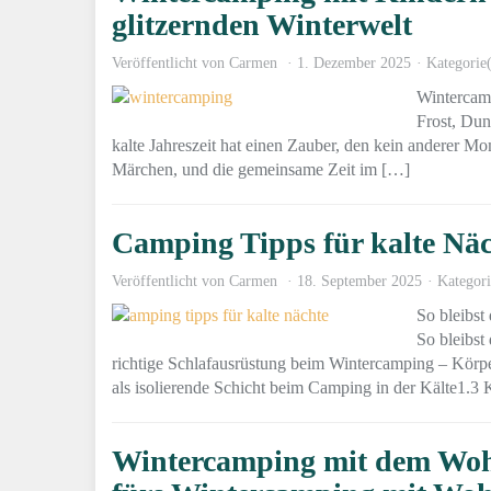
glitzernden Winterwelt
Veröffentlicht von
Carmen
1. Dezember 2025
Kategorie
Wintercamp
Frost, Dun
kalte Jahreszeit hat einen Zauber, den kein anderer Mom
Märchen, und die gemeinsame Zeit im […]
Camping Tipps für kalte Nä
Veröffentlicht von
Carmen
18. September 2025
Kategor
So bleibst
So bleibst
richtige Schlafausrüstung beim Wintercamping – Körpe
als isolierende Schicht beim Camping in der Kälte1.3
Wintercamping mit dem Wohn