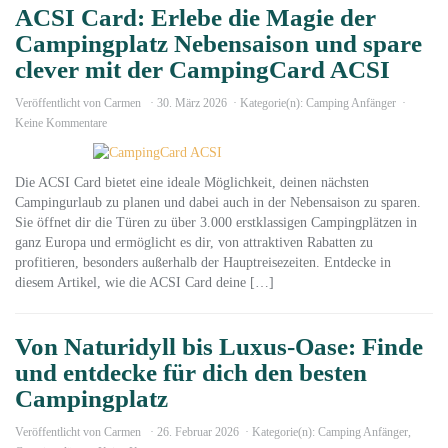
ACSI Card: Erlebe die Magie der
Campingplatz Nebensaison und spare
clever mit der CampingCard ACSI
Veröffentlicht von
Carmen
30. März 2026
Kategorie(n):
Camping Anfänger
Keine Kommentare
Die ACSI Card bietet eine ideale Möglichkeit, deinen nächsten
Campingurlaub zu planen und dabei auch in der Nebensaison zu sparen.
Sie öffnet dir die Türen zu über 3.000 erstklassigen Campingplätzen in
ganz Europa und ermöglicht es dir, von attraktiven Rabatten zu
profitieren, besonders außerhalb der Hauptreisezeiten. Entdecke in
diesem Artikel, wie die ACSI Card deine […]
Von Naturidyll bis Luxus-Oase: Finde
und entdecke für dich den besten
Campingplatz
Veröffentlicht von
Carmen
26. Februar 2026
Kategorie(n):
Camping Anfänger
,