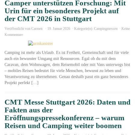
Camper unterstützen Forschung: Mit
Urin für ein besonderes Projekt auf
der CMT 2026 in Stuttgart
Veröffentlicht von
Carmen
19. Januar 2026
Kategorie(n):
Campingmessen
Keine
Kommentare
Camping ist mehr als Urlaub. Es ist Freiheit, Gemeinschaft und für viele
auch ein bewusster Umgang mit Ressourcen. Egal ob du mit dem
Caravan, dem Wohnwagen, dem Reisemobil oder mit Vans unterwegs bist
– mobiles Reisen bedeutet für viele Menschen, bewusst zu leben und
Verantwortung zu übernehmen. Genau deshalb passt ein ganz besonderes
Projekt perfekt […]
CMT Messe Stuttgart 2026: Daten und
Fakten aus der
Eröffnungspressekonferenz – warum
Reisen und Camping weiter boomen