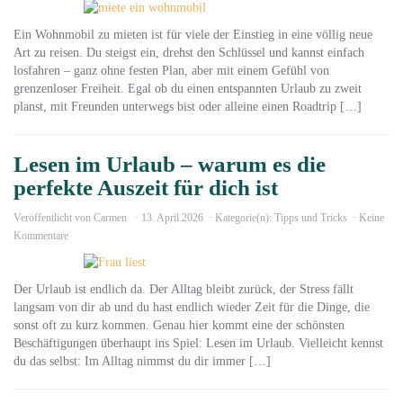
Ein Wohnmobil zu mieten ist für viele der Einstieg in eine völlig neue
Art zu reisen. Du steigst ein, drehst den Schlüssel und kannst einfach
losfahren – ganz ohne festen Plan, aber mit einem Gefühl von
grenzenloser Freiheit. Egal ob du einen entspannten Urlaub zu zweit
planst, mit Freunden unterwegs bist oder alleine einen Roadtrip […]
Lesen im Urlaub – warum es die
perfekte Auszeit für dich ist
Veröffentlicht von
Carmen
13. April 2026
Kategorie(n):
Tipps und Tricks
Keine
Kommentare
Der Urlaub ist endlich da. Der Alltag bleibt zurück, der Stress fällt
langsam von dir ab und du hast endlich wieder Zeit für die Dinge, die
sonst oft zu kurz kommen. Genau hier kommt eine der schönsten
Beschäftigungen überhaupt ins Spiel: Lesen im Urlaub. Vielleicht kennst
du das selbst: Im Alltag nimmst du dir immer […]