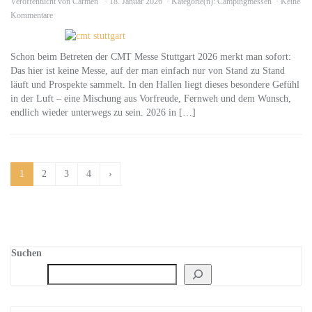
Veröffentlicht von
Carmen
18. Januar 2026
Kategorie(n):
Campingmessen
Keine
Kommentare
Schon beim Betreten der CMT Messe Stuttgart 2026 merkt man sofort:
Das hier ist keine Messe, auf der man einfach nur von Stand zu Stand
läuft und Prospekte sammelt. In den Hallen liegt dieses besondere Gefühl
in der Luft – eine Mischung aus Vorfreude, Fernweh und dem Wunsch,
endlich wieder unterwegs zu sein. 2026 in […]
1
2
3
4
›
Suchen