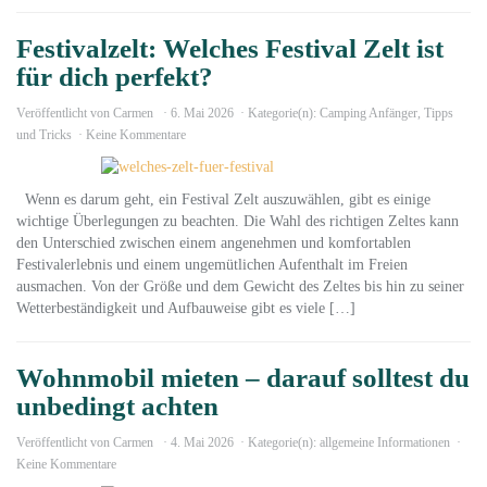
Festivalzelt: Welches Festival Zelt ist
für dich perfekt?
Veröffentlicht von
Carmen
6. Mai 2026
Kategorie(n):
Camping Anfänger
,
Tipps
und Tricks
Keine Kommentare
Wenn es darum geht, ein Festival Zelt auszuwählen, gibt es einige
wichtige Überlegungen zu beachten. Die Wahl des richtigen Zeltes kann
den Unterschied zwischen einem angenehmen und komfortablen
Festivalerlebnis und einem ungemütlichen Aufenthalt im Freien
ausmachen. Von der Größe und dem Gewicht des Zeltes bis hin zu seiner
Wetterbeständigkeit und Aufbauweise gibt es viele […]
Wohnmobil mieten – darauf solltest du
unbedingt achten
Veröffentlicht von
Carmen
4. Mai 2026
Kategorie(n):
allgemeine Informationen
Keine Kommentare