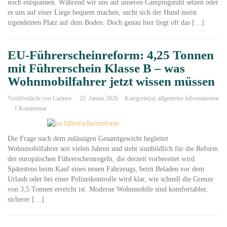
noch entspannen. Während wir uns auf unseren Campingstuhl setzen oder
es uns auf einer Liege bequem machen, sucht sich der Hund meist
irgendeinen Platz auf dem Boden. Doch genau hier liegt oft das […]
EU-Führerscheinreform: 4,25 Tonnen
mit Führerschein Klasse B – was
Wohnmobilfahrer jetzt wissen müssen
Veröffentlicht von
Carmen
22. Januar 2026
Kategorie(n):
allgemeine Informationen
1 Kommentar
Die Frage nach dem zulässigen Gesamtgewicht begleitet
Wohnmobilfahrer seit vielen Jahren und steht sinnbildlich für die Reform
der europäischen Führerscheinregeln, die derzeit vorbereitet wird.
Spätestens beim Kauf eines neuen Fahrzeugs, beim Beladen vor dem
Urlaub oder bei einer Polizeikontrolle wird klar, wie schnell die Grenze
von 3,5 Tonnen erreicht ist. Moderne Wohnmobile sind komfortabler,
sicherer […]