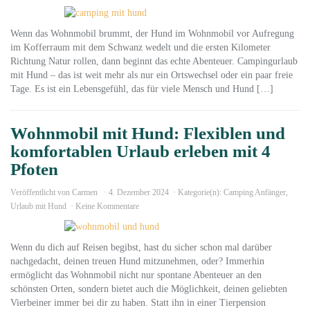
Wenn das Wohnmobil brummt, der Hund im Wohnmobil vor Aufregung
im Kofferraum mit dem Schwanz wedelt und die ersten Kilometer
Richtung Natur rollen, dann beginnt das echte Abenteuer. Campingurlaub
mit Hund – das ist weit mehr als nur ein Ortswechsel oder ein paar freie
Tage. Es ist ein Lebensgefühl, das für viele Mensch und Hund […]
Wohnmobil mit Hund: Flexiblen und
komfortablen Urlaub erleben mit 4
Pfoten
Veröffentlicht von
Carmen
4. Dezember 2024
Kategorie(n):
Camping Anfänger
,
Urlaub mit Hund
Keine Kommentare
Wenn du dich auf Reisen begibst, hast du sicher schon mal darüber
nachgedacht, deinen treuen Hund mitzunehmen, oder? Immerhin
ermöglicht das Wohnmobil nicht nur spontane Abenteuer an den
schönsten Orten, sondern bietet auch die Möglichkeit, deinen geliebten
Vierbeiner immer bei dir zu haben. Statt ihn in einer Tierpension