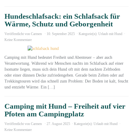
Hundeschlafsack: ein Schlafsack für
Wärme, Schutz und Geborgenheit
Veröffentlicht von
Carmen
10. September 2025
Kategorie(n):
Urlaub mit Hund
Keine Kommentare
Camping mit Hund bedeutet Freiheit und Abenteuer – aber auch
Verantwortung. Während wir Menschen nachts im Schlafsack auf einer
Isomatte liegen, muss sich dein Hund oft mit dem nackten Zeltboden
oder einer dünnen Decke zufriedengeben. Gerade beim Zelten oder auf
Trekkingtouren wird das schnell zum Problem: Der Boden ist kalt, feucht
und entzieht Wärme. Ein […]
Camping mit Hund – Freiheit auf vier
Pfoten am Campingplatz
Veröffentlicht von
Carmen
27. August 2025
Kategorie(n):
Urlaub mit Hund
Keine Kommentare