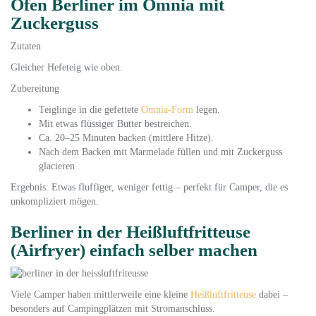
Ofen Berliner im Omnia mit
Zuckerguss
Zutaten
Gleicher Hefeteig wie oben.
Zubereitung
Teiglinge in die gefettete
Omnia-Form
legen.
Mit etwas flüssiger Butter bestreichen.
Ca. 20–25 Minuten backen (mittlere Hitze).
Nach dem Backen mit Marmelade füllen und mit Zuckerguss
glacieren
Ergebnis: Etwas fluffiger, weniger fettig – perfekt für Camper, die es
unkompliziert mögen.
Berliner in der Heißluftfritteuse
(Airfryer) einfach selber machen
Viele Camper haben mittlerweile eine kleine
Heißluftfritteuse
dabei –
besonders auf Campingplätzen mit Stromanschluss.