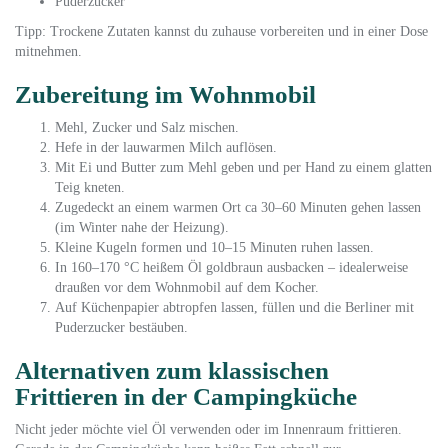
Puderzucker
Tipp: Trockene Zutaten kannst du zuhause vorbereiten und in einer Dose
mitnehmen.
Zubereitung im Wohnmobil
Mehl, Zucker und Salz mischen.
Hefe in der lauwarmen Milch auflösen.
Mit Ei und Butter zum Mehl geben und per Hand zu einem glatten
Teig kneten.
Zugedeckt an einem warmen Ort ca 30–60 Minuten gehen lassen
(im Winter nahe der Heizung).
Kleine Kugeln formen und 10–15 Minuten ruhen lassen.
In 160–170 °C heißem Öl goldbraun ausbacken – idealerweise
draußen vor dem Wohnmobil auf dem Kocher.
Auf Küchenpapier abtropfen lassen, füllen und die Berliner mit
Puderzucker bestäuben.
Alternativen zum klassischen
Frittieren in der Campingküche
Nicht jeder möchte viel Öl verwenden oder im Innenraum frittieren.