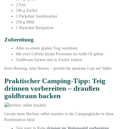
2 Eier
100 g Zucker
1 Päckchen Vanillezucker
250 g Mehl
1 Päckchen Backpulver
Zubereitung
Alles zu einem glatten Teig verrühren.
Mit zwei Löffeln kleine Portionen ins heiße Öl geben.
Goldbraun backen und in Zucker wälzen.
Kein Hefeteig, kein Warten – perfekt für spontane Lust auf Süßes
Praktischer Camping-Tipp: Teig
drinnen vorbereiten – draußen
goldbraun backen
Gerade beim Berliner selber machen in der Campingküche ist diese
Kombination ideal:
Teig ganz in Ruhe
drinnen im Wohnmobil vorbereiten