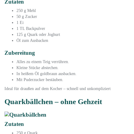
Zutaten
250 g Mehl
50 g Zucker
1 Ei
1 TL Backpulver
125 g Quark oder Joghurt
Öl zum Ausbacken
Zubereitung
Alles zu einem Teig verrühren.
Kleine Stücke abstechen.
In heißem Öl goldbraun ausbacken.
Mit Puderzucker bestäuben.
Ideal für draußen auf dem Kocher – schnell und unkompliziert
Quarkbällchen – ohne Gehzeit
Zutaten
250 g Quark