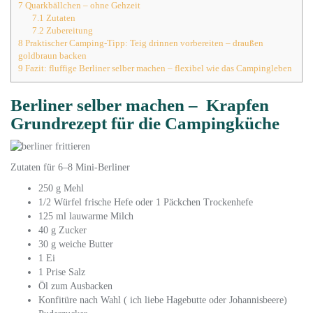
7
Quarkbällchen – ohne Gehzeit
7.1
Zutaten
7.2
Zubereitung
8
Praktischer Camping-Tipp: Teig drinnen vorbereiten – draußen
goldbraun backen
9
Fazit: fluffige Berliner selber machen – flexibel wie das Campingleben
Berliner selber machen – Krapfen
Grundrezept für die Campingküche
Zutaten für 6–8 Mini-Berliner
250 g Mehl
1/2 Würfel frische Hefe oder 1 Päckchen Trockenhefe
125 ml lauwarme Milch
40 g Zucker
30 g weiche Butter
1 Ei
1 Prise Salz
Öl zum Ausbacken
Konfitüre nach Wahl ( ich liebe Hagebutte oder Johannisbeere)