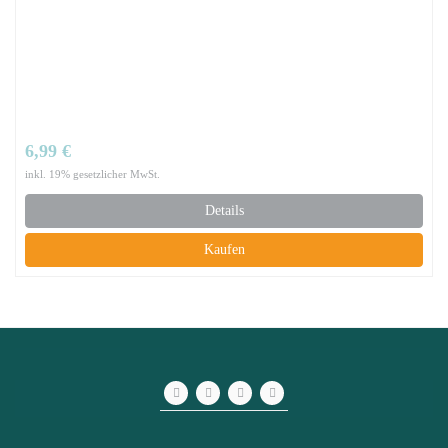
6,99 €
inkl. 19% gesetzlicher MwSt.
Details
Kaufen