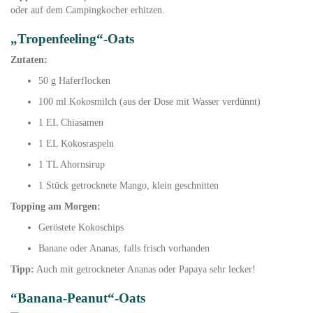
oder auf dem Campingkocher erhitzen.
„Tropenfeeling“-Oats
Zutaten:
50 g Haferflocken
100 ml Kokosmilch (aus der Dose mit Wasser verdünnt)
1 EL Chiasamen
1 EL Kokosraspeln
1 TL Ahornsirup
1 Stück getrocknete Mango, klein geschnitten
Topping am Morgen:
Geröstete Kokoschips
Banane oder Ananas, falls frisch vorhanden
Tipp:
Auch mit getrockneter Ananas oder Papaya sehr lecker!
“Banana-Peanut“-Oats