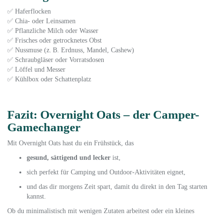
✅ Haferflocken
✅ Chia- oder Leinsamen
✅ Pflanzliche Milch oder Wasser
✅ Frisches oder getrocknetes Obst
✅ Nussmuse (z. B. Erdnuss, Mandel, Cashew)
✅ Schraubgläser oder Vorratsdosen
✅ Löffel und Messer
✅ Kühlbox oder Schattenplatz
Fazit: Overnight Oats – der Camper-
Gamechanger
Mit Overnight Oats hast du ein Frühstück, das
gesund, sättigend und lecker
ist,
sich perfekt für Camping und Outdoor-Aktivitäten eignet,
und das dir morgens Zeit spart, damit du direkt in den Tag starten
kannst.
Ob du minimalistisch mit wenigen Zutaten arbeitest oder ein kleines