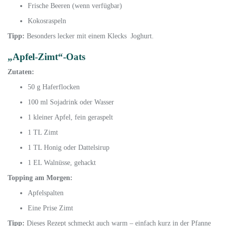
Frische Beeren (wenn verfügbar)
Kokosraspeln
Tipp:
Besonders lecker mit einem Klecks Joghurt.
„Apfel-Zimt“-Oats
Zutaten:
50 g Haferflocken
100 ml Sojadrink oder Wasser
1 kleiner Apfel, fein geraspelt
1 TL Zimt
1 TL Honig oder Dattelsirup
1 EL Walnüsse, gehackt
Topping am Morgen:
Apfelspalten
Eine Prise Zimt
Tipp:
Dieses Rezept schmeckt auch warm – einfach kurz in der Pfanne