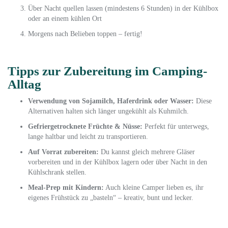
Über Nacht quellen lassen (mindestens 6 Stunden) in der Kühlbox
oder an einem kühlen Ort
Morgens nach Belieben toppen – fertig!
Tipps zur Zubereitung im Camping-
Alltag
Verwendung von Sojamilch, Haferdrink oder Wasser:
Diese
Alternativen halten sich länger ungekühlt als Kuhmilch.
Gefriergetrocknete Früchte & Nüsse:
Perfekt für unterwegs,
lange haltbar und leicht zu transportieren.
Auf Vorrat zubereiten:
Du kannst gleich mehrere Gläser
vorbereiten und in der Kühlbox lagern oder über Nacht in den
Kühlschrank stellen.
Meal-Prep mit Kindern:
Auch kleine Camper lieben es, ihr
eigenes Frühstück zu „basteln“ – kreativ, bunt und lecker.