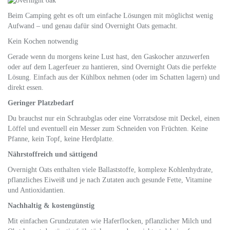
Beim Camping geht es oft um einfache Lösungen mit möglichst wenig
Aufwand – und genau dafür sind Overnight Oats gemacht.
Kein Kochen notwendig
Gerade wenn du morgens keine Lust hast, den Gaskocher anzuwerfen
oder auf dem Lagerfeuer zu hantieren, sind Overnight Oats die perfekte
Lösung. Einfach aus der Kühlbox nehmen (oder im Schatten lagern) und
direkt essen.
Geringer Platzbedarf
Du brauchst nur ein Schraubglas oder eine Vorratsdose mit Deckel, einen
Löffel und eventuell ein Messer zum Schneiden von Früchten. Keine
Pfanne, kein Topf, keine Herdplatte.
Nährstoffreich und sättigend
Overnight Oats enthalten viele Ballaststoffe, komplexe Kohlenhydrate,
pflanzliches Eiweiß und je nach Zutaten auch gesunde Fette, Vitamine
und Antioxidantien.
Nachhaltig & kostengünstig
Mit einfachen Grundzutaten wie Haferflocken, pflanzlicher Milch und