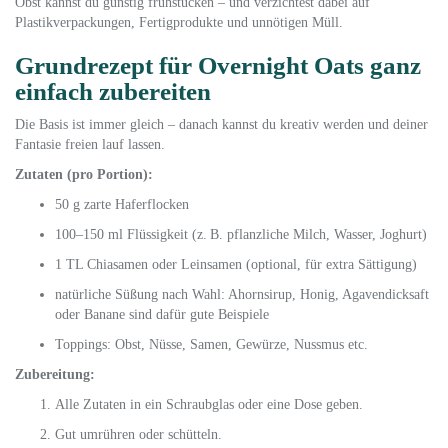
Obst kannst du günstig frühstücken – und verzichtest dabei auf
Plastikverpackungen, Fertigprodukte und unnötigen Müll.
Grundrezept für Overnight Oats ganz
einfach zubereiten
Die Basis ist immer gleich – danach kannst du kreativ werden und deiner
Fantasie freien lauf lassen.
Zutaten (pro Portion):
50 g zarte Haferflocken
100–150 ml Flüssigkeit (z. B. pflanzliche Milch, Wasser, Joghurt)
1 TL Chiasamen oder Leinsamen (optional, für extra Sättigung)
natürliche Süßung nach Wahl: Ahornsirup, Honig, Agavendicksaft
oder Banane sind dafür gute Beispiele
Toppings: Obst, Nüsse, Samen, Gewürze, Nussmus etc.
Zubereitung:
Alle Zutaten in ein Schraubglas oder eine Dose geben.
Gut umrühren oder schütteln.