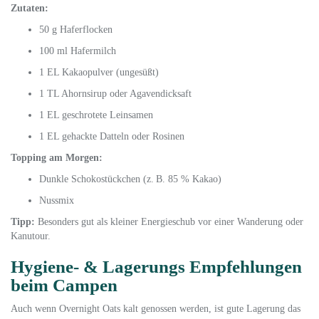
Zutaten:
50 g Haferflocken
100 ml Hafermilch
1 EL Kakaopulver (ungesüßt)
1 TL Ahornsirup oder Agavendicksaft
1 EL geschrotete Leinsamen
1 EL gehackte Datteln oder Rosinen
Topping am Morgen:
Dunkle Schokostückchen (z. B. 85 % Kakao)
Nussmix
Tipp:
Besonders gut als kleiner Energieschub vor einer Wanderung oder
Kanutour.
Hygiene- & Lagerungs Empfehlungen
beim Campen
Auch wenn Overnight Oats kalt genossen werden, ist gute Lagerung das