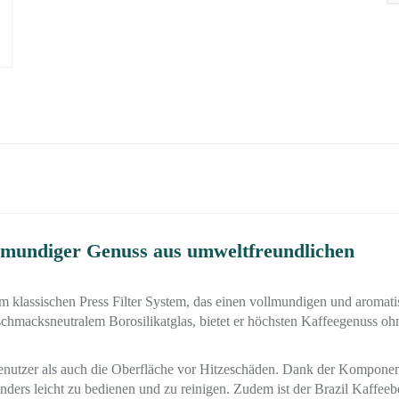
llmundiger Genuss aus umweltfreundlichen
m klassischen Press Filter System, das einen vollmundigen und aromat
eschmacksneutralem Borosilikatglas, bietet er höchsten Kaffeegenuss oh
nutzer als auch die Oberfläche vor Hitzeschäden. Dank der Kompone
ders leicht zu bedienen und zu reinigen. Zudem ist der Brazil Kaffeebe