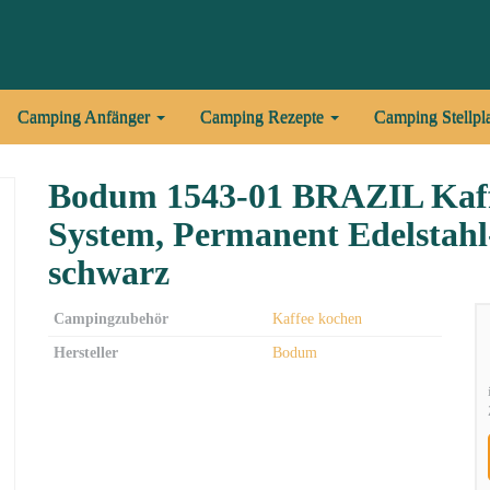
Camping Anfänger
Camping Rezepte
Camping Stellpl
Bodum 1543-01 BRAZIL Kaffe
System, Permanent Edelstahl-F
schwarz
Campingzubehör
Kaffee kochen
Hersteller
Bodum