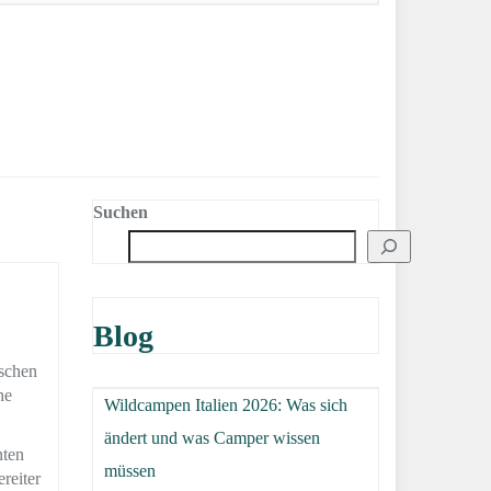
Suchen
Blog
ischen
ne
Wildcampen Italien 2026: Was sich
ändert und was Camper wissen
nten
müssen
reiter