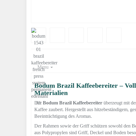
Menu
Bodum Brazil Kaffeebereiter – Vo
Materialien
Der
Bodum Brazil Kaffeebereiter
überzeugt mit de
Kaffee zaubert. Hergestellt aus hitzebeständigem, g
Beeinträchtigung des Aromas.
Der Rahmen sowie der Griff schützen sowohl den Be
aus Polypropylen sind Griff, Deckel und Boden beson