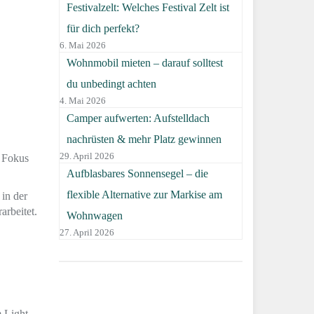
Festivalzelt: Welches Festival Zelt ist
für dich perfekt?
6. Mai 2026
Wohnmobil mieten – darauf solltest
du unbedingt achten
4. Mai 2026
Camper aufwerten: Aufstelldach
nachrüsten & mehr Platz gewinnen
29. April 2026
n Fokus
Aufblasbares Sonnensegel – die
flexible Alternative zur Markise am
in der
rbeitet.
Wohnwagen
27. April 2026
 Light,