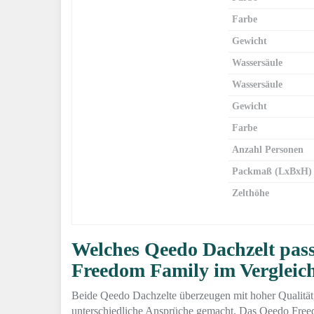
Farbe
Gewicht
Wassersäule
Wassersäule
Gewicht
Farbe
Anzahl Personen
Packmaß (LxBxH)
Zelthöhe
Welches Qeedo Dachzelt passt
Freedom Family im Vergleic
Beide Qeedo Dachzelte überzeugen mit hoher Qualität
unterschiedliche Ansprüche gemacht. Das Qeedo Freedo