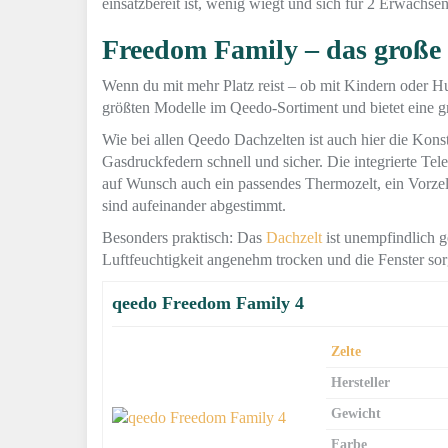
einsatzbereit ist, wenig wiegt und sich für 2 Erwachsen
Freedom Family – das große 
Wenn du mit mehr Platz reist – ob mit Kindern oder H
größten Modelle im Qeedo-Sortiment und bietet eine gr
Wie bei allen Qeedo Dachzelten ist auch hier die Kons
Gasdruckfedern schnell und sicher. Die integrierte Teles
auf Wunsch auch ein passendes Thermozelt, ein Vorze
sind aufeinander abgestimmt.
Besonders praktisch: Das
Dachzelt
ist unempfindlich g
Luftfeuchtigkeit angenehm trocken und die Fenster so
qeedo Freedom Family 4
Zelte
Hersteller
Gewicht
Farbe