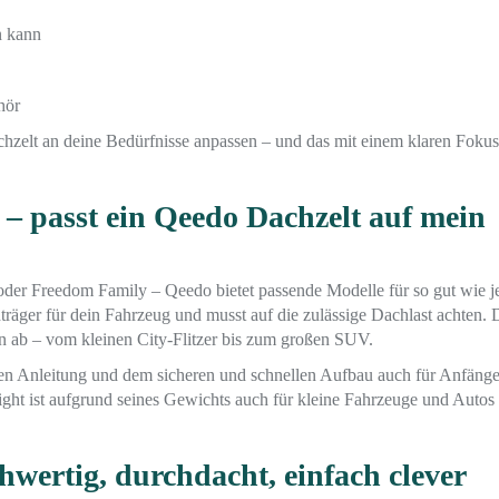
n kann
hör
zelt an deine Bedürfnisse anpassen – und das mit einem klaren Fokus
– passt ein Qeedo Dachzelt auf mein
der Freedom Family – Qeedo bietet passende Modelle für so gut wie j
räger für dein Fahrzeug und musst auf die zulässige Dachlast achten. 
n ab – vom kleinen City-Flitzer bis zum großen SUV.
aren Anleitung und dem sicheren und schnellen Aufbau auch für Anfänge
ht ist aufgrund seines Gewichts auch für kleine Fahrzeuge und Autos 
hwertig, durchdacht, einfach clever