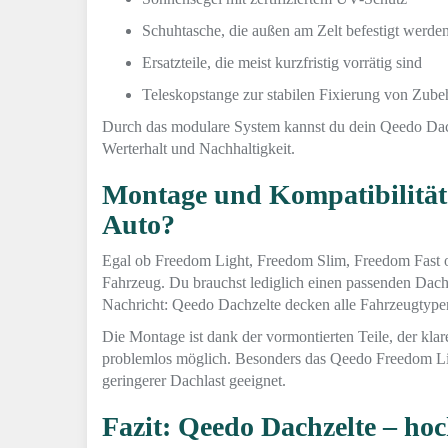
Schuhtasche, die außen am Zelt befestigt werde
Ersatzteile, die meist kurzfristig vorrätig sind
Teleskopstange zur stabilen Fixierung von Zube
Durch das modulare System kannst du dein Qeedo Dach
Werterhalt und Nachhaltigkeit.
Montage und Kompatibilität 
Auto?
Egal ob Freedom Light, Freedom Slim, Freedom Fast o
Fahrzeug. Du brauchst lediglich einen passenden Dacht
Nachricht: Qeedo Dachzelte decken alle Fahrzeugtype
Die Montage ist dank der vormontierten Teile, der kl
problemlos möglich. Besonders das Qeedo Freedom Lig
geringerer Dachlast geeignet.
Fazit: Qeedo Dachzelte – hoc