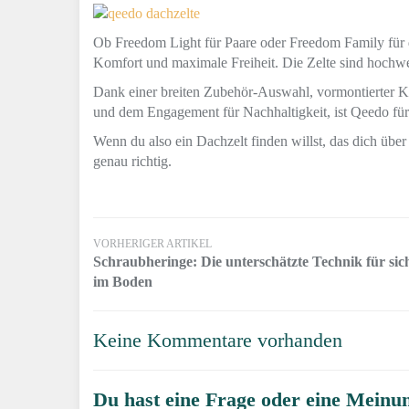
Ob Freedom Light für Paare oder Freedom Family für d
Komfort und maximale Freiheit. Die Zelte sind hochwer
Dank einer breiten Zubehör-Auswahl, vormontierter Ko
und dem Engagement für Nachhaltigkeit, ist Qeedo für
Wenn du also ein Dachzelt finden willst, das dich über
genau richtig.
VORHERIGER ARTIKEL
Schraubheringe: Die unterschätzte Technik für sic
im Boden
Keine Kommentare vorhanden
Du hast eine Frage oder eine Meinun