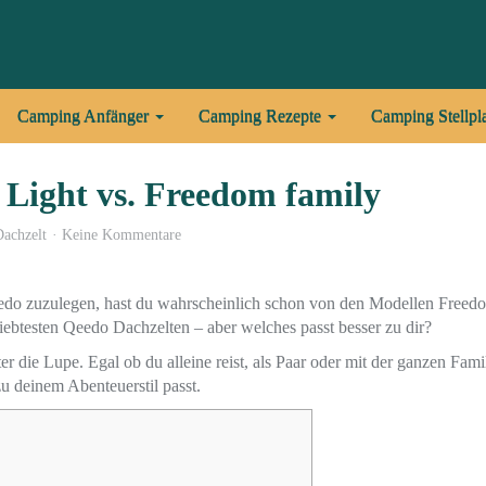
Camping Anfänger
Camping Rezepte
Camping Stellpl
Light vs. Freedom family
Dachzelt
Keine Kommentare
do zuzulegen, hast du wahrscheinlich schon von den Modellen Freed
ebtesten Qeedo Dachzelten – aber welches passt besser zu dir?
 die Lupe. Egal ob du alleine reist, als Paar oder mit der ganzen Fami
u deinem Abenteuerstil passt.