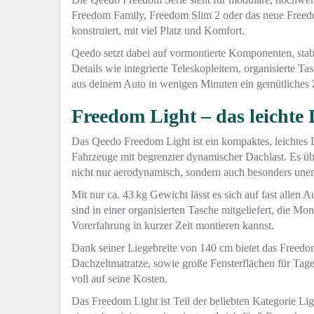
Freedom Family, Freedom Slim 2 oder das neue Freedom
konstruiert, mit viel Platz und Komfort.
Qeedo setzt dabei auf vormontierte Komponenten, sta
Details wie integrierte Teleskopleitern, organisierte
aus deinem Auto in wenigen Minuten ein gemütliches 
Freedom Light – das leichte 
Das Qeedo Freedom Light ist ein kompaktes, leichtes D
Fahrzeuge mit begrenzter dynamischer Dachlast. Es üb
nicht nur aerodynamisch, sondern auch besonders unem
Mit nur ca. 43 kg Gewicht lässt es sich auf fast alle
sind in einer organisierten Tasche mitgeliefert, die Mo
Vorerfahrung in kurzer Zeit montieren kannst.
Dank seiner Liegebreite von 140 cm bietet das Freedo
Dachzeltmatratze, sowie große Fensterflächen für Tage
voll auf seine Kosten.
Das Freedom Light ist Teil der beliebten Kategorie Ligh