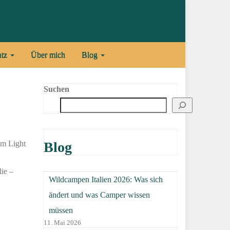
atz
Über mich
Blog
Suchen
om Light
Blog
lie –
Wildcampen Italien 2026: Was sich
ändert und was Camper wissen
müssen
11. Mai 2026