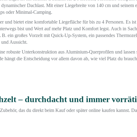
r dynamischer Dachlast. Mit einer Liegebreite von 140 cm und seinem 
rips oder Minimal-Camping.
 und bietet eine komfortable Liegefläche für bis zu 4 Personen. Es ist
nterwegs bist und Wert auf mehr Platz und Komfort legst. Auch in Sac
z. B. ein großes Vorzelt mit Quick-Up-System, ein passendes Thermozel
t und Aussicht.
ine robuste Unterkonstruktion aus Aluminium-Querprofilen und lassen 
 hängt die Entscheidung vor allem davon ab, wie viel Platz du brauch
hzelt – durchdacht und immer vorrät
Zubehör, das du direkt beim Kauf oder später online kaufen kannst. D