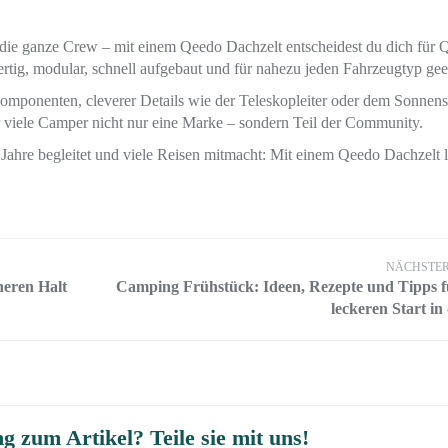
ie ganze Crew – mit einem Qeedo Dachzelt entscheidest du dich für Qu
tig, modular, schnell aufgebaut und für nahezu jeden Fahrzeugtyp gee
mponenten, cleverer Details wie der Teleskopleiter oder dem Sonnens
 viele Camper nicht nur eine Marke – sondern Teil der Community.
 Jahre begleitet und viele Reisen mitmacht: Mit einem Qeedo Dachzelt l
NÄCHSTER
heren Halt
Camping Frühstück: Ideen, Rezepte und Tipps f
leckeren Start in
g zum Artikel? Teile sie mit uns!