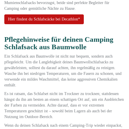
Mumienschlafsacks bevorzugst, beide sind perfekte Begleiter für
Camping oder gemütliche Nächte zu Hause.
Hier findest du Schlafscäcke bei Decathlon*
Pflegehinweise für deinen Camping
Schlafsack aus Baumwolle
Ein Schlafsack aus Baumwolle ist nicht nur bequem, sondern auch
pflegeleicht. Um die Langlebigkeit deines Baumwollschlafsacks zu
gewährleisten, solltest du darauf achten, ihn regelmäßig zu reinigen.
Wasche ihn bei niedrigen Temperaturen, um die Fasern zu schonen, und
verwende ein mildes Waschmittel, das keine aggressiven Chemikalien
enthält.
Es ist ratsam, das Schlafset nicht im Trockner zu trocknen; stattdessen
hängst du ihn am besten an einem schattigen Ort auf, um ein Ausbleichen
der Farben zu vermeiden. Achte darauf, dass er vor extremen
Temperaturen geschützt ist – sowohl beim Lagern als auch bei der
Nutzung im Outdoor-Bereich.
Wenn du deinen Schlafsack nach einem Camping-Trip wieder einpackst,