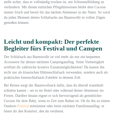
stelle sicher, dass er vollständig trocken ist, um Schimmelbildung zu
verhindern. Mit diesen einfachen Pflegehinweisen bleibt dein Cocoon
immer frisch und bereit für das nächste Abenteuer in der Natur. So wirst
du jeden Moment deines Schlafsacks aus Baumwolle in vollen Zügen
genießen können.
Leicht und kompakt: Der perfekte
Begleiter fürs Festival und Campen
Der Schlafsack aus Baumwolle ist viel mehr als nur ein bequemes
Accessoire für deinen nächsten Campingausflug. Seine Vielseitigkeit
eröffnet dir zahlreiche kreative Einsatzmöglichkeiten! Du kannst ihn
nicht nur als klassischen Hüttenschlafsack verwenden, sondern auch als
praktisches Innenschlafsack-Zubehör in deinem Zelt.
Bei Reisen sorgt der Baumwollsack dafür, dass du überall traumhaft
schlafen kannst – sei es im Hotel oder während deiner Abenteuer im
Freien. Darüber hinaus eignet er sich hervorragend als gemütlicher
Cocoon für dein Baby, wenn es Zeit zum Ruhen ist. Ob du ihn zu einem
Outdoor-
Festival
mitnimmst oder beim nächsten Familienausflug: er
bietet dir den Komfort, den du verdienst.