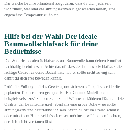
Das weiche Baumwollmaterial sorgt dafür, dass du dich jederzeit
wohlfühlst, während die atmungsaktiven Eigenschaften helfen, eine
angenehme Temperatur zu halten.
Hilfe bei der Wahl: Der ideale
Baumwollschlafsack für deine
Bedürfnisse
Die Wahl des idealen Schlafsacks aus Baumwolle kann deinen Komfort
nachhaltig beeinflussen. Achte darauf, dass der Baumwollschlafsack die
richtige Größe für deine Bedürfnisse hat; er sollte nicht zu eng sein,
damit du dich frei bewegen kannst.
Prüfe die Füllung und das Gewicht, um sicherzustellen, dass er für die
geplanten Temperaturen geeignet ist. Ein Cocoon-Modell bietet
beispielsweise zusätzlichen Schutz und Wärme an kühleren Nächten. Die
Qualität der Baumwolle spielt ebenfalls eine große Rolle – sie sollte
atmungsaktiv und hautfreundlich sein. Wenn du oft im Freien schläfst
oder mit einem Hüttenschlafsack reisen möchtest, wähle einen leichten,
der sich leicht verstauen lässt.