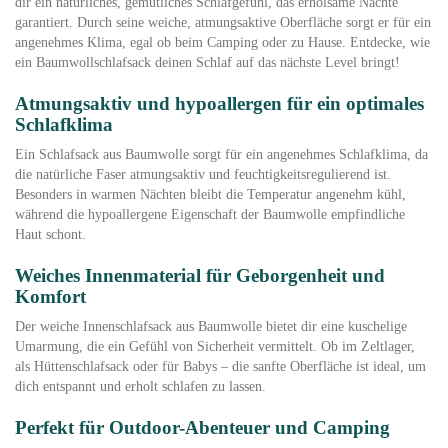
dir ein natürliches, gemütliches Schlafgefühl, das erholsame Nächte
garantiert. Durch seine weiche, atmungsaktive Oberfläche sorgt er für ein
angenehmes Klima, egal ob beim Camping oder zu Hause. Entdecke, wie
ein Baumwollschlafsack deinen Schlaf auf das nächste Level bringt!
Atmungsaktiv und hypoallergen für ein optimales
Schlafklima
Ein Schlafsack aus Baumwolle sorgt für ein angenehmes Schlafklima, da
die natürliche Faser atmungsaktiv und feuchtigkeitsregulierend ist.
Besonders in warmen Nächten bleibt die Temperatur angenehm kühl,
während die hypoallergene Eigenschaft der Baumwolle empfindliche
Haut schont.
Weiches Innenmaterial für Geborgenheit und
Komfort
Der weiche Innenschlafsack aus Baumwolle bietet dir eine kuschelige
Umarmung, die ein Gefühl von Sicherheit vermittelt. Ob im Zeltlager,
als Hüttenschlafsack oder für Babys – die sanfte Oberfläche ist ideal, um
dich entspannt und erholt schlafen zu lassen.
Perfekt für Outdoor-Abenteuer und Camping