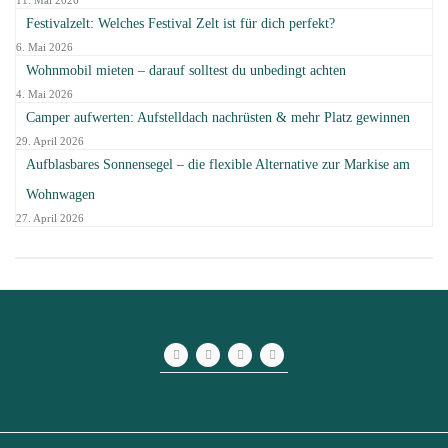
11. Mai 2026
Festivalzelt: Welches Festival Zelt ist für dich perfekt?
6. Mai 2026
Wohnmobil mieten – darauf solltest du unbedingt achten
4. Mai 2026
Camper aufwerten: Aufstelldach nachrüsten & mehr Platz gewinnen
29. April 2026
Aufblasbares Sonnensegel – die flexible Alternative zur Markise am
Wohnwagen
27. April 2026