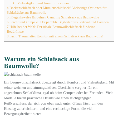
3.5
Vielseitigkeit und Komfort in einem
4
Deckenschlafsack oder Mumienschlafsack? Vielseitige Optionen für
Schlafsäcke aus Baumwolle
5
Pflegehinweise für deinen Camping Schlafsack aus Baumwolle
6
Leicht und kompakt: Der perfekte Begleiter fürs Festival und Campen
7
Hilfe bei der Wahl: Der ideale Baumwollschlafsack für deine
Bedürfnisse
8
Fazit: Traumhafter Komfort mit einem Schlafsack aus Baumwolle!
Warum ein Schlafsack aus
Baumwolle?
Ein Baumwollschlafsack überzeugt durch Komfort und Vielseitigkeit. Mit
seiner weichen und atmungsaktiven Oberfläche sorgt er für ein
angenehmes Schlafklima, egal ob beim Campen oder bei Freunden. Viele
Modelle bieten praktische Details wie einen leichtgängigen
Reißverschluss, der sich von oben nach unten öffnen lässt, um den
Einstieg zu erleichtern, und eine rechteckige Form, die viel
Bewegungsfreiheit bietet.