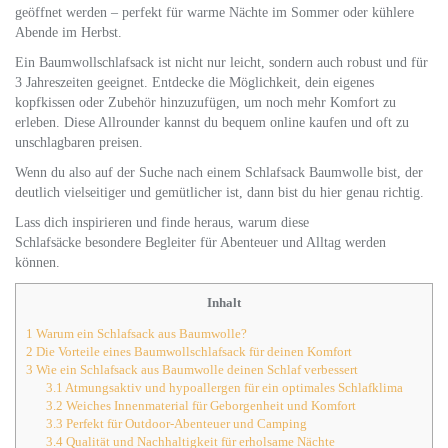
geöffnet werden – perfekt für warme Nächte im Sommer oder kühlere
Abende im Herbst.
Ein Baumwollschlafsack ist nicht nur leicht, sondern auch robust und für
3 Jahreszeiten geeignet. Entdecke die Möglichkeit, dein eigenes
kopfkissen oder Zubehör hinzuzufügen, um noch mehr Komfort zu
erleben. Diese Allrounder kannst du bequem online kaufen und oft zu
unschlagbaren preisen.
Wenn du also auf der Suche nach einem Schlafsack Baumwolle bist, der
deutlich vielseitiger und gemütlicher ist, dann bist du hier genau richtig.
Lass dich inspirieren und finde heraus, warum diese
Schlafsäcke besondere Begleiter für Abenteuer und Alltag werden
können.
Inhalt
1
Warum ein Schlafsack aus Baumwolle?
2
Die Vorteile eines Baumwollschlafsack für deinen Komfort
3
Wie ein Schlafsack aus Baumwolle deinen Schlaf verbessert
3.1
Atmungsaktiv und hypoallergen für ein optimales Schlafklima
3.2
Weiches Innenmaterial für Geborgenheit und Komfort
3.3
Perfekt für Outdoor-Abenteuer und Camping
3.4
Qualität und Nachhaltigkeit für erholsame Nächte