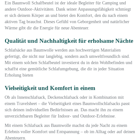
Ein Baumwoll Schalfbeutel ist der ideale Begleiter für Camping und
andere Outdoor-Aktivitäten. Dank seiner Anpassungsfähigkeit schmiegt
er sich deinem Körper an und bietet den Komfort, den du nach einem
aktiven Tag brauchst. Dieses Gefühl von Geborgenheit und natürlicher
Wärme gibt dir die Energie für neue Abenteuer.
Qualität und Nachhaltigkeit für erholsame Nächte
Schlafsäcke aus Baumwolle werden aus hochwertigen Materialien
gefertigt, die nicht nur langlebig, sondern auch umweltfreundlich sind.
Mit einem solchen Schlafbeutel investierst du in dein Wohlbefinden und
schaffst eine gemütliche Schlafumgebung, die dir in jeder Situation
Erholung bieten
Vielseitigkeit und Komfort in einem
Ob als Innenschlafsack, Deckenschlafsack oder in Kombination mit
einem Travelsheet – die Vielseitigkeit eines Baumwollschlafsacks passt
sich deinen individuellen Bedürfnissen an. Das macht ihn zu einem
unverzichtbaren Begleiter für Indoor- und Outdoor-Erlebnisse.
Mit einem Schlafsack aus Baumwolle machst du jede Nacht zu einem
Erlebnis voller Komfort und Entspannung – ob im Alltag oder auf deinen
Abenteuern.