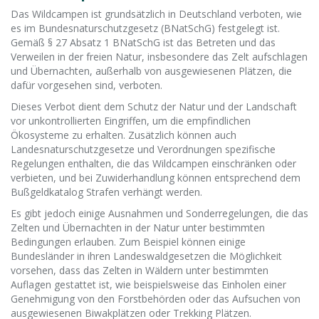
Das Wildcampen ist grundsätzlich in Deutschland verboten, wie
es im Bundesnaturschutzgesetz (BNatSchG) festgelegt ist.
Gemäß § 27 Absatz 1 BNatSchG ist das Betreten und das
Verweilen in der freien Natur, insbesondere das Zelt aufschlagen
und Übernachten, außerhalb von ausgewiesenen Plätzen, die
dafür vorgesehen sind, verboten.
Dieses Verbot dient dem Schutz der Natur und der Landschaft
vor unkontrollierten Eingriffen, um die empfindlichen
Ökosysteme zu erhalten. Zusätzlich können auch
Landesnaturschutzgesetze und Verordnungen spezifische
Regelungen enthalten, die das Wildcampen einschränken oder
verbieten, und bei Zuwiderhandlung können entsprechend dem
Bußgeldkatalog Strafen verhängt werden.
Es gibt jedoch einige Ausnahmen und Sonderregelungen, die das
Zelten und Übernachten in der Natur unter bestimmten
Bedingungen erlauben. Zum Beispiel können einige
Bundesländer in ihren Landeswaldgesetzen die Möglichkeit
vorsehen, dass das Zelten in Wäldern unter bestimmten
Auflagen gestattet ist, wie beispielsweise das Einholen einer
Genehmigung von den Forstbehörden oder das Aufsuchen von
ausgewiesenen Biwakplätzen oder Trekking Plätzen.