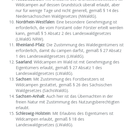
Wildcampen auf dessen Grundstück überall erlaubt, aber
nur für wenige Tage und nicht generell, gemäß § 14 des
Niedersächsischen Waldgesetzes (NWaldG).
Nordrhein-Westfalen
: Eine besondere Genehmigung ist
erforderlich, die vom Forstamt oder Förster erteilt werden
kann, gemäß § 5 Absatz 2 des Landeswaldgesetzes
(LWaldG NRW).
Rheinland-Pfalz
: Die Zustimmung des Waldeigentümers ist
erforderlich, damit du campen darfst, gemäß § 27 Absatz
1 des Landeswaldgesetzes (LWaldG).
Saarland
: Wildcampen im Wald ist mit Genehmigung des
Eigentümers erlaubt, gemäß § 27 Absatz 1 des
Landeswaldgesetzes (LWaldG).
Sachsen
: Mit Zustimmung des Forstbesitzers ist
Wildcampen gestattet, gemäß § 26 des Sächsischen
Waldgesetzes (SächsWaldG).
Sachsen-Anhalt
: Auch hier ist das Übernachten in der
freien Natur mit Zustimmung des Nutzungsberechtigten
erlaubt.
Schleswig-Holstein
: Mit Erlaubnis des Eigentümers ist
Wildcampen erlaubt, gemäß § 18 des
Landeswaldgesetzes (LWaldG).