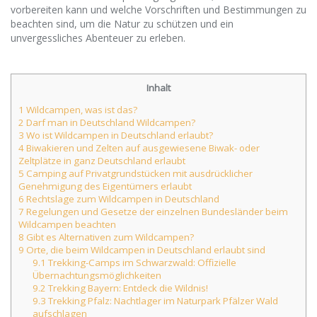
vorbereiten kann und welche Vorschriften und Bestimmungen zu
beachten sind, um die Natur zu schützen und ein
unvergessliches Abenteuer zu erleben.
Inhalt
1
Wildcampen, was ist das?
2
Darf man in Deutschland Wildcampen?
3
Wo ist Wildcampen in Deutschland erlaubt?
4
Biwakieren und Zelten auf ausgewiesene Biwak- oder
Zeltplätze in ganz Deutschland erlaubt
5
Camping auf Privatgrundstücken mit ausdrücklicher
Genehmigung des Eigentümers erlaubt
6
Rechtslage zum Wildcampen in Deutschland
7
Regelungen und Gesetze der einzelnen Bundesländer beim
Wildcampen beachten
8
Gibt es Alternativen zum Wildcampen?
9
Orte, die beim Wildcampen in Deutschland erlaubt sind
9.1
Trekking-Camps im Schwarzwald: Offizielle
Übernachtungsmöglichkeiten
9.2
Trekking Bayern: Entdeck die Wildnis!
9.3
Trekking Pfalz: Nachtlager im Naturpark Pfälzer Wald
aufschlagen