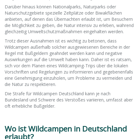
Darüber hinaus können Nationalparks, Naturparks oder
Naturschutzgebiete spezielle Zeltplätze oder Biwakflächen
anbieten, auf denen das Übernachten erlaubt ist, um Besuchern
die Möglichkeit zu geben, die Natur intensiv zu erleben, während
gleichzeitig Umweltschutzmaßnahmen eingehalten werden.
Trotz dieser Ausnahmen ist es wichtig zu betonen, dass
Wildcampen außerhalb solcher ausgewiesenen Bereiche in der
Regel mit Bußgeldern geahndet werden kann und negative
Auswirkungen auf die Umwelt haben kann. Daher ist es ratsam,
sich vor dem Planen eines Wildcamping-Trips über die lokalen
Vorschriften und Regelungen zu informieren und gegebenenfalls
eine Genehmigung einzuholen, um Probleme zu vermeiden und
die Natur zu respektieren.
Die Strafe für Wildcampen Deutschland kann je nach
Bundesland und Schwere des Verstoßes variieren, umfasst aber
oft erhebliche Bußgelder.
Wo ist Wildcampen in Deutschland
erlaubt?