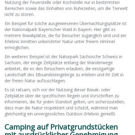
Nutzung der Feuerstelle oder Kochstelle nur in bestimmten
Bereichen sowie das Einhalten von Ruhezeiten, um die Tierwelt
nicht zu stören.
Ein Beispiel für solche ausgewiesenen Übernachtungsplätze ist
der Nationalpark Bayerischer Wald in Bayern. Hier gibt es
mehrere Biwakplätze, die für Besucher zugänglich sind und ein
Erlebnis inmitten unberührter Natur unter freiem Himmel
ermöglichen.
Ein weiteres Beispiel ist der Naturpark Sächsische Schweiz in
Sachsen, der einige Zeltplätze entlang der Wanderwege
anbietet, die es den Besuchern erlauben, die einzigartige
Landschaft des Elbsandsteingebirge zu erleben und ihr Zelt in
der freien Natur aufzuschlagen.
Es ist ratsam, sich vor der Nutzung dieser Biwak- oder
Zeltplätze über die spezifischen Regeln und Vorschriften zu
informieren, die für jeden Standort gelten, um sicherzustellen,
dass man die Natur respektiert und schützt, während man
gleichzeitig ein unvergessliches Outdoor-Erlebnis genießt.
Camping auf Privatgrundstücken
mit ausdrücklicher Genehmigung