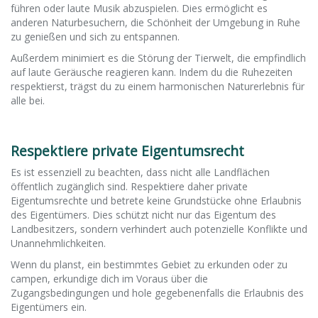
führen oder laute Musik abzuspielen. Dies ermöglicht es
anderen Naturbesuchern, die Schönheit der Umgebung in Ruhe
zu genießen und sich zu entspannen.
Außerdem minimiert es die Störung der Tierwelt, die empfindlich
auf laute Geräusche reagieren kann. Indem du die Ruhezeiten
respektierst, trägst du zu einem harmonischen Naturerlebnis für
alle bei.
Respektiere private Eigentumsrecht
Es ist essenziell zu beachten, dass nicht alle Landflächen
öffentlich zugänglich sind. Respektiere daher private
Eigentumsrechte und betrete keine Grundstücke ohne Erlaubnis
des Eigentümers. Dies schützt nicht nur das Eigentum des
Landbesitzers, sondern verhindert auch potenzielle Konflikte und
Unannehmlichkeiten.
Wenn du planst, ein bestimmtes Gebiet zu erkunden oder zu
campen, erkundige dich im Voraus über die
Zugangsbedingungen und hole gegebenenfalls die Erlaubnis des
Eigentümers ein.