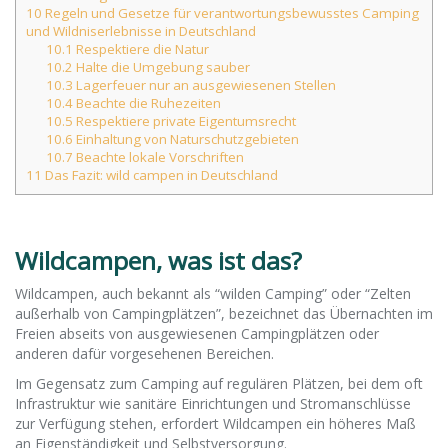
10
Regeln und Gesetze für verantwortungsbewusstes Camping
und Wildniserlebnisse in Deutschland
10.1
Respektiere die Natur
10.2
Halte die Umgebung sauber
10.3
Lagerfeuer nur an ausgewiesenen Stellen
10.4
Beachte die Ruhezeiten
10.5
Respektiere private Eigentumsrecht
10.6
Einhaltung von Naturschutzgebieten
10.7
Beachte lokale Vorschriften
11
Das Fazit: wild campen in Deutschland
Wildcampen, was ist das?
Wildcampen, auch bekannt als “wilden Camping” oder “Zelten
außerhalb von Campingplätzen”, bezeichnet das Übernachten im
Freien abseits von ausgewiesenen Campingplätzen oder
anderen dafür vorgesehenen Bereichen.
Im Gegensatz zum Camping auf regulären Plätzen, bei dem oft
Infrastruktur wie sanitäre Einrichtungen und Stromanschlüsse
zur Verfügung stehen, erfordert Wildcampen ein höheres Maß
an Eigenständigkeit und Selbstversorgung.