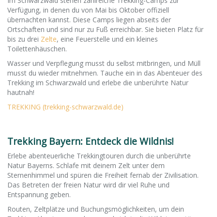
Im Schwarzwald stehen zahlreiche Trekking-Camps zur
Verfügung, in denen du von Mai bis Oktober offiziell
übernachten kannst. Diese Camps liegen abseits der
Ortschaften und sind nur zu Fuß erreichbar. Sie bieten Platz für
bis zu drei
Zelte
, eine Feuerstelle und ein kleines
Toilettenhäuschen.
Wasser und Verpflegung musst du selbst mitbringen, und Müll
musst du wieder mitnehmen. Tauche ein in das Abenteuer des
Trekking im Schwarzwald und erlebe die unberührte Natur
hautnah!
TREKKING (trekking-schwarzwald.de)
Trekking Bayern: Entdeck die Wildnis!
Erlebe abenteuerliche Trekkingtouren durch die unberührte
Natur Bayerns. Schlafe mit deinem Zelt unter dem
Sternenhimmel und spüren die Freiheit fernab der Zivilisation.
Das Betreten der freien Natur wird dir viel Ruhe und
Entspannung geben.
Routen, Zeltplätze und Buchungsmöglichkeiten, um dein