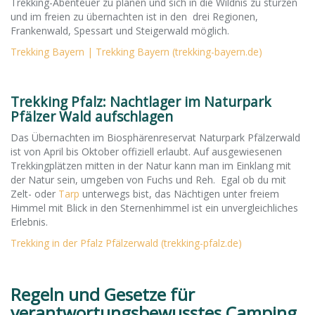
Trekking-Abenteuer zu planen und sich in die Wildnis zu stürzen
und im freien zu übernachten ist in den drei Regionen,
Frankenwald, Spessart und Steigerwald möglich.
Trekking Bayern | Trekking Bayern (trekking-bayern.de)
Trekking Pfalz: Nachtlager im Naturpark
Pfälzer Wald aufschlagen
Das Übernachten im Biosphärenreservat Naturpark Pfälzerwald
ist von April bis Oktober offiziell erlaubt. Auf ausgewiesenen
Trekkingplätzen mitten in der Natur kann man im Einklang mit
der Natur sein, umgeben von Fuchs und Reh. Egal ob du mit
Zelt- oder
Tarp
unterwegs bist, das Nächtigen unter freiem
Himmel mit Blick in den Sternenhimmel ist ein unvergleichliches
Erlebnis.
Trekking in der Pfalz Pfälzerwald (trekking-pfalz.de)
Regeln und Gesetze für
verantwortungsbewusstes Camping