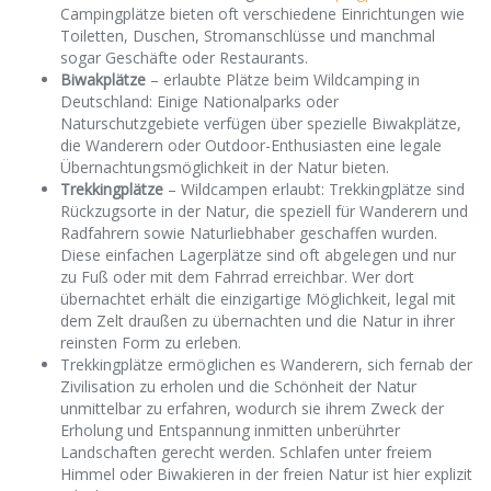
Campingplätze bieten oft verschiedene Einrichtungen wie
Toiletten, Duschen, Stromanschlüsse und manchmal
sogar Geschäfte oder Restaurants.
Biwakplätze
– erlaubte Plätze beim Wildcamping in
Deutschland: Einige Nationalparks oder
Naturschutzgebiete verfügen über spezielle Biwakplätze,
die Wanderern oder Outdoor-Enthusiasten eine legale
Übernachtungsmöglichkeit in der Natur bieten.
Trekkingplätze
– Wildcampen erlaubt: Trekkingplätze sind
Rückzugsorte in der Natur, die speziell für Wanderern und
Radfahrern sowie Naturliebhaber geschaffen wurden.
Diese einfachen Lagerplätze sind oft abgelegen und nur
zu Fuß oder mit dem Fahrrad erreichbar. Wer dort
übernachtet erhält die einzigartige Möglichkeit, legal mit
dem Zelt draußen zu übernachten und die Natur in ihrer
reinsten Form zu erleben.
Trekkingplätze ermöglichen es Wanderern, sich fernab der
Zivilisation zu erholen und die Schönheit der Natur
unmittelbar zu erfahren, wodurch sie ihrem Zweck der
Erholung und Entspannung inmitten unberührter
Landschaften gerecht werden. Schlafen unter freiem
Himmel oder Biwakieren in der freien Natur ist hier explizit