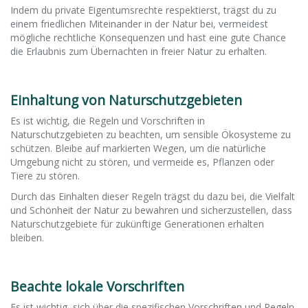
Indem du private Eigentumsrechte respektierst, trägst du zu
einem friedlichen Miteinander in der Natur bei, vermeidest
mögliche rechtliche Konsequenzen und hast eine gute Chance
die Erlaubnis zum Übernachten in freier Natur zu erhalten.
Einhaltung von Naturschutzgebieten
Es ist wichtig, die Regeln und Vorschriften in
Naturschutzgebieten zu beachten, um sensible Ökosysteme zu
schützen. Bleibe auf markierten Wegen, um die natürliche
Umgebung nicht zu stören, und vermeide es, Pflanzen oder
Tiere zu stören.
Durch das Einhalten dieser Regeln trägst du dazu bei, die Vielfalt
und Schönheit der Natur zu bewahren und sicherzustellen, dass
Naturschutzgebiete für zukünftige Generationen erhalten
bleiben.
Beachte lokale Vorschriften
Es ist wichtig, sich über die spezifischen Vorschriften und Regeln