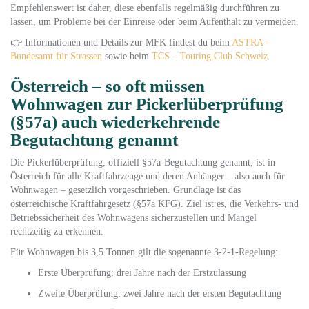
Empfehlenswert ist daher, diese ebenfalls regelmäßig durchführen zu
lassen, um Probleme bei der Einreise oder beim Aufenthalt zu vermeiden.
👉 Informationen und Details zur MFK findest du beim
ASTRA –
Bundesamt für Strassen
sowie beim
TCS – Touring Club Schweiz
.
Österreich – so oft müssen
Wohnwagen zur Pickerlüberprüfung
(§57a) auch wiederkehrende
Begutachtung genannt
Die Pickerlüberprüfung, offiziell §57a-Begutachtung genannt, ist in
Österreich für alle Kraftfahrzeuge und deren Anhänger – also auch für
Wohnwagen – gesetzlich vorgeschrieben. Grundlage ist das
österreichische Kraftfahrgesetz (§57a KFG). Ziel ist es, die Verkehrs- und
Betriebssicherheit des Wohnwagens sicherzustellen und Mängel
rechtzeitig zu erkennen.
Für Wohnwagen bis 3,5 Tonnen gilt die sogenannte 3-2-1-Regelung:
Erste Überprüfung: drei Jahre nach der Erstzulassung
Zweite Überprüfung: zwei Jahre nach der ersten Begutachtung