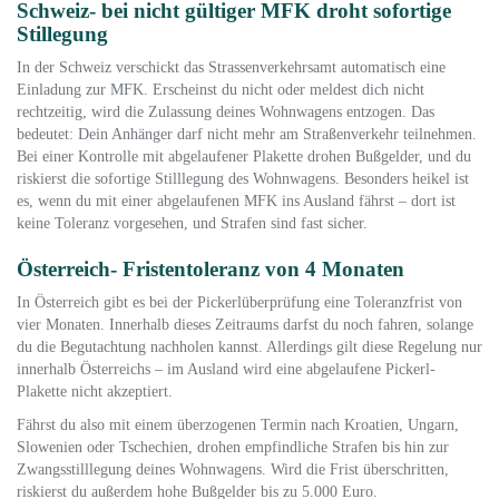
Schweiz- bei nicht gültiger MFK droht sofortige
Stillegung
In der Schweiz verschickt das Strassenverkehrsamt automatisch eine
Einladung zur MFK. Erscheinst du nicht oder meldest dich nicht
rechtzeitig, wird die Zulassung deines Wohnwagens entzogen. Das
bedeutet: Dein Anhänger darf nicht mehr am Straßenverkehr teilnehmen.
Bei einer Kontrolle mit abgelaufener Plakette drohen Bußgelder, und du
riskierst die sofortige Stilllegung des Wohnwagens. Besonders heikel ist
es, wenn du mit einer abgelaufenen MFK ins Ausland fährst – dort ist
keine Toleranz vorgesehen, und Strafen sind fast sicher.
Österreich- Fristentoleranz von 4 Monaten
In Österreich gibt es bei der Pickerlüberprüfung eine Toleranzfrist von
vier Monaten. Innerhalb dieses Zeitraums darfst du noch fahren, solange
du die Begutachtung nachholen kannst. Allerdings gilt diese Regelung nur
innerhalb Österreichs – im Ausland wird eine abgelaufene Pickerl-
Plakette nicht akzeptiert.
Fährst du also mit einem überzogenen Termin nach Kroatien, Ungarn,
Slowenien oder Tschechien, drohen empfindliche Strafen bis hin zur
Zwangsstilllegung deines Wohnwagens. Wird die Frist überschritten,
riskierst du außerdem hohe Bußgelder bis zu 5.000 Euro.