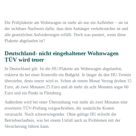
Die Prüfplakette am Wohnwagen ist mehr als nur ein Aufkleber – sie ist
der sichtbare Nachweis dafür, dass dein Anhänger verkehrssicher ist und
alle gesetzlichen Anforderungen erfüllt. Doch was passiert, wenn diese
Plakette abgelaufen ist?
Deutschland- nicht eingehaltener Wohnwagen
TÜV wird teuer
In Deutschland gilt: Ist die HU-Plakette am Wohnwagen abgelaufen,
riskierst du bei einer Kontrolle ein Bußgeld. Je länger du den HU-Termin
überziehst, desto teurer wird es. Schon ab einem Monat Verzug drohen 15
Euro, ab zwei Monaten 25 Euro und ab mehr als acht Monaten sogar 60
Euro und ein Punkt in Flensburg.
Außerdem wird bei einer Überziehung von mehr als zwei Monaten eine
erweiterte TÜV-Prüfung vorgeschrieben, die zusätzliche Kosten
verursacht. Noch schwerwiegender: Ohne gültige HU erlischt die
Betriebserlaubnis, was bei einem Unfall auch zu Problemen mit der
Versicherung führen kann.