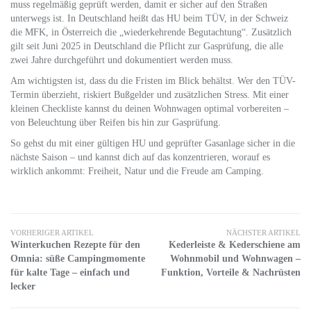
muss regelmäßig geprüft werden, damit er sicher auf den Straßen
unterwegs ist. In Deutschland heißt das HU beim TÜV, in der Schweiz
die MFK, in Österreich die „wiederkehrende Begutachtung“. Zusätzlich
gilt seit Juni 2025 in Deutschland die Pflicht zur Gasprüfung, die alle
zwei Jahre durchgeführt und dokumentiert werden muss.
Am wichtigsten ist, dass du die Fristen im Blick behältst. Wer den TÜV-
Termin überzieht, riskiert Bußgelder und zusätzlichen Stress. Mit einer
kleinen Checkliste kannst du deinen Wohnwagen optimal vorbereiten –
von Beleuchtung über Reifen bis hin zur Gasprüfung.
So gehst du mit einer gültigen HU und geprüfter Gasanlage sicher in die
nächste Saison – und kannst dich auf das konzentrieren, worauf es
wirklich ankommt: Freiheit, Natur und die Freude am Camping.
VORHERIGER ARTIKEL
NÄCHSTER ARTIKEL
Winterkuchen Rezepte für den
Kederleiste & Kederschiene am
Omnia: süße Campingmomente
Wohnmobil und Wohnwagen –
für kalte Tage – einfach und
Funktion, Vorteile & Nachrüsten
lecker