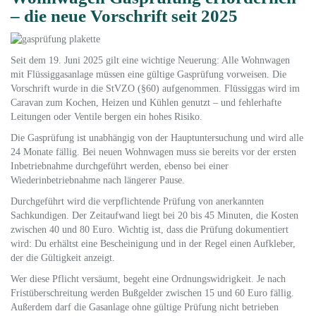
– die neue Vorschrift seit 2025
Seit dem 19. Juni 2025 gilt eine wichtige Neuerung: Alle Wohnwagen
mit Flüssiggasanlage müssen eine gültige Gasprüfung vorweisen. Die
Vorschrift wurde in die StVZO (§60) aufgenommen. Flüssiggas wird im
Caravan zum Kochen, Heizen und Kühlen genutzt – und fehlerhafte
Leitungen oder Ventile bergen ein hohes Risiko.
Die Gasprüfung ist unabhängig von der Hauptuntersuchung und wird alle
24 Monate fällig. Bei neuen Wohnwagen muss sie bereits vor der ersten
Inbetriebnahme durchgeführt werden, ebenso bei einer
Wiederinbetriebnahme nach längerer Pause.
Durchgeführt wird die verpflichtende Prüfung von anerkannten
Sachkundigen. Der Zeitaufwand liegt bei 20 bis 45 Minuten, die Kosten
zwischen 40 und 80 Euro. Wichtig ist, dass die Prüfung dokumentiert
wird: Du erhältst eine Bescheinigung und in der Regel einen Aufkleber,
der die Gültigkeit anzeigt.
Wer diese Pflicht versäumt, begeht eine Ordnungswidrigkeit. Je nach
Fristüberschreitung werden Bußgelder zwischen 15 und 60 Euro fällig.
Außerdem darf die Gasanlage ohne gültige Prüfung nicht betrieben