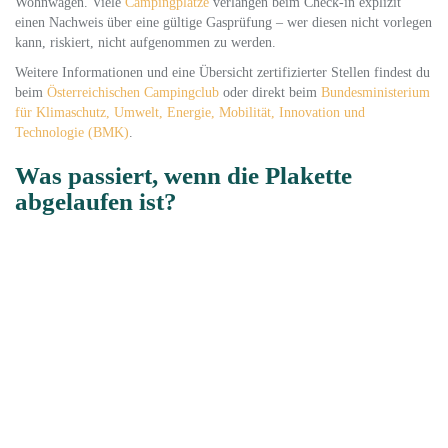
Wohnwagen. Viele
Campingplätze
verlangen beim Check-in explizit
einen Nachweis über eine gültige Gasprüfung – wer diesen nicht vorlegen
kann, riskiert, nicht aufgenommen zu werden.
Weitere Informationen und eine Übersicht zertifizierter Stellen findest du
beim
Österreichischen Campingclub
oder direkt beim
Bundesministerium
für Klimaschutz, Umwelt, Energie, Mobilität, Innovation und
Technologie (BMK)
.
Was passiert, wenn die Plakette
abgelaufen ist?