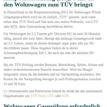
den Wohnwagen zum TÜV bringst
In Deutschland ist die Hauptuntersuchung (HU) für Wohnwagen Pflicht.
Umgangssprachlich wird sie oft einfach „TÜV“ genannt, auch wenn
neben dem TÜV Nord und Süd auch eine andere Prüfstelle, wie GTÜ
oder KÜS, diese Untersuchung durchführen dürfen.
Für Wohnwagen bis 3,5 Tonnen gilt: Die erste HU ist nach 36 Monaten
fällig, danach alle zwei Jahre. Beträgt das zulässige Gesamtgewicht mehr
als 3,5 Tonnen, musst du deinen Anhänger sogar jedes Jahr zur HU
durchführen lassen. Diese Angaben findest du in deiner
Zulassungsbescheinigung Teil I, die auch das Jahr der nächsten HU
ausweist.
Bei der TÜV-Prüfung werden Bremsen, Beleuchtung, Reifen, Achsen und
andere sicherheitsrelevante Bauteile kontrolliert. Wird ein Mangel
festgestellt, musst du ihn beheben und zur Nachprüfung erscheinen. Die
Kosten für die Nachprüfung betragen je nach Prüforganisation zwischen
15 und 30 Euro.
👉 Informationen und Prüftermine findest du direkt bei den anerkannten
Organisationen wie
TÜV Nord
,
GTÜ
oder
KÜS
.
Wohnwagen Gasprüfung erforderlich