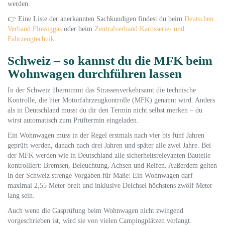
werden.
👉 Eine Liste der anerkannten Sachkundigen findest du beim
Deutschen
Verband Flüssiggas
oder beim
Zentralverband Karosserie- und
Fahrzeugtechnik
.
Schweiz – so kannst du die MFK beim
Wohnwagen durchführen lassen
In der Schweiz übernimmt das Strassenverkehrsamt die technische
Kontrolle, die hier Motorfahrzeugkontrolle (MFK) genannt wird. Anders
als in Deutschland musst du dir den Termin nicht selbst merken – du
wirst automatisch zum Prüftermin eingeladen.
Ein Wohnwagen muss in der Regel erstmals nach vier bis fünf Jahren
geprüft werden, danach nach drei Jahren und später alle zwei Jahre. Bei
der MFK werden wie in Deutschland alle sicherheitsrelevanten Bauteile
kontrolliert: Bremsen, Beleuchtung, Achsen und Reifen. Außerdem gelten
in der Schweiz strenge Vorgaben für Maße: Ein Wohnwagen darf
maximal 2,55 Meter breit und inklusive Deichsel höchstens zwölf Meter
lang sein.
Auch wenn die Gasprüfung beim Wohnwagen nicht zwingend
vorgeschrieben ist, wird sie von vielen Campingplätzen verlangt.