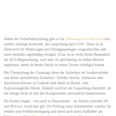
Neben der Pickerlüberprüfung gibt es für
Wohnwagen in Österreich
eine
weitere wichtige Kontrolle: die Gasprüfung nach G107. Diese ist in
Österreich für Wohnwagen mit Flüssiggasanlagen vorgeschrieben und
muss ebenfalls regelmäßig erfolgen. Zwar ist sie nicht direkt Bestandteil
der §57a-Begutachtung, wird aber oft gleichzeitig im selben Betrieb
angeboten, damit du beide Checks in einem Termin erledigen kannst.
Die Überprüfung der Gasanlage dient der Sicherheit im Straßenverkehr
und deiner persönlichen Sicherheit: Defekte Ventile, Schläuche oder
Anschlüsse können zu Gaslecks und damit zu Brand- oder
Explosionsgefahr führen. Deshalb wird bei der Gasprüfung überprüft, ob
die Anlage dicht ist und alle Komponenten einwandfrei funktionieren.
Die Kosten liegen – wie auch in Deutschland – im Schnitt zwischen 40
und 80 Euro. Auch hier gilt: Die Prüfung muss dokumentiert werden, du
erhältst eine Prüfbescheinigung und meist auch einen Aufkleber am