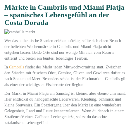
Märkte in Cambrils und Miami Platja
– spanisches Lebensgefühl an der
Costa Dorada
Wer das authentische Spanien erleben möchte, sollte sich einen Besuch
der beliebten Wochenmärkte in Cambrils und Miami Platja nicht
entgehen lassen. Beide Orte sind nur wenige Minuten vom Resorts
entfernt und bieten ein buntes, lebendiges Treiben.
In
Cambrils
findet der Markt jeden Mittwochvormittag statt. Zwischen
den Ständen mit frischem Obst, Gemüse, Oliven und Gewürzen duftet es
nach Sonne und Meer. Besonders schön ist der Fischmarkt – Cambrils gilt
als einer der wichtigsten Fischerorte der Region.
Der Markt in Miami Platja am Samstag ist kleiner, aber ebenso charmant.
Hier entdeckst du handgemachte Lederwaren, Kleidung, Schmuck und
kleine Souvenirs. Ein Spaziergang über den Markt ist eine wunderbare
Gelegenheit, Land und Leute kennenzulernen. Wenn du danach in einem
Straßencafé einen Café con Leche genießt, spürst du das echte
katalanische Lebensgefühl.