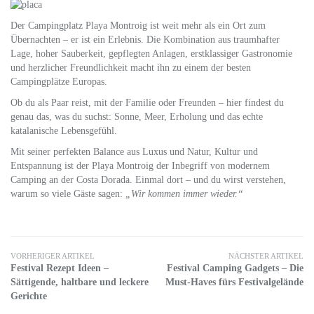
Der Campingplatz Playa Montroig ist weit mehr als ein Ort zum
Übernachten – er ist ein Erlebnis. Die Kombination aus traumhafter
Lage, hoher Sauberkeit, gepflegten Anlagen, erstklassiger Gastronomie
und herzlicher Freundlichkeit macht ihn zu einem der besten
Campingplätze Europas.
Ob du als Paar reist, mit der Familie oder Freunden – hier findest du
genau das, was du suchst: Sonne, Meer, Erholung und das echte
katalanische Lebensgefühl.
Mit seiner perfekten Balance aus Luxus und Natur, Kultur und
Entspannung ist der Playa Montroig der Inbegriff von modernem
Camping an der Costa Dorada. Einmal dort – und du wirst verstehen,
warum so viele Gäste sagen:
„Wir kommen immer wieder.“
VORHERIGER ARTIKEL
NÄCHSTER ARTIKEL
Festival Rezept Ideen –
Festival Camping Gadgets – Die
Sättigende, haltbare und leckere
Must-Haves fürs Festivalgelände
Gerichte