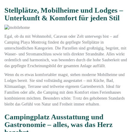
Stellplätze, Mobilheime und Lodges –
Unterkunft & Komfort für jeden Stil
Egal, ob du mit Wohnmobil, Caravan oder Zelt unterwegs bist – auf
Camping Playa Montroig findest du gepflegte Stellplätze in
unterschiedlichen Kategorien. Die Parzellen sind großzügig, begrünt, mit
Wasser- und Stromanschluss sowie teils direkter Strandnähe. Alles wirkt
ordentlich und harmonisch, was besonders durch die hohe Sauberkeit und
das gepflegte Erscheinungsbild der gesamten Anlage auffällt.
Wenn du es etwas komfortabler magst, stehen moderne Mobilheime und
Lodges bereit. Sie sind vollständig ausgestattet – mit Küche, Bad,
Klimaanlage, Terrasse und teilweise eigenem Gartenbereich. Ideal für
Familien oder alle, die Camping mit dem Komfort eines Ferienhauses
kombinieren möchten. Besonders schön: Trotz des gehobenen Standards
bleibt das Gefühl von Natur und Freiheit immer erhalten.
Campingplatz Ausstattung und
Gastronomie – alles, was das Herz