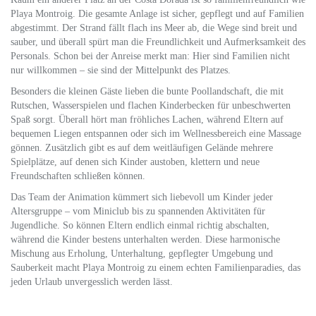
Playa Montroig. Die gesamte Anlage ist sicher, gepflegt und auf Familien
abgestimmt. Der Strand fällt flach ins Meer ab, die Wege sind breit und
sauber, und überall spürt man die Freundlichkeit und Aufmerksamkeit des
Personals. Schon bei der Anreise merkt man: Hier sind Familien nicht
nur willkommen – sie sind der Mittelpunkt des Platzes.
Besonders die kleinen Gäste lieben die bunte Poollandschaft, die mit
Rutschen, Wasserspielen und flachen Kinderbecken für unbeschwerten
Spaß sorgt. Überall hört man fröhliches Lachen, während Eltern auf
bequemen Liegen entspannen oder sich im Wellnessbereich eine Massage
gönnen. Zusätzlich gibt es auf dem weitläufigen Gelände mehrere
Spielplätze, auf denen sich Kinder austoben, klettern und neue
Freundschaften schließen können.
Das Team der Animation kümmert sich liebevoll um Kinder jeder
Altersgruppe – vom Miniclub bis zu spannenden Aktivitäten für
Jugendliche. So können Eltern endlich einmal richtig abschalten,
während die Kinder bestens unterhalten werden. Diese harmonische
Mischung aus Erholung, Unterhaltung, gepflegter Umgebung und
Sauberkeit macht Playa Montroig zu einem echten Familienparadies, das
jeden Urlaub unvergesslich werden lässt.