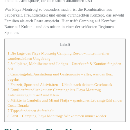
und eine Atmosphäre, die dich sofort ankommen lässt.
Was Playa Montroig so besonders macht, ist die Kombination aus
Sauberkeit, Freundlichkeit und einem durchdachten Konzept, das sowohl
Familien als auch Paare anspricht. Hier trifft Camping auf Komfort,
Natur auf Kultur – und das mitten in einer der schönsten Regionen
Spaniens.
Inhalt
1
Die Lage des Playa Montroig Camping Resort – mitten in einer
wunderschönen Umgebung
2
Stellplätze, Mobilheime und Lodges – Unterkunft & Komfort für jeden
Stil
3
Campingplatz Ausstattung und Gastronomie – alles, was das Herz
begehrt
4
Freizeit, Sport und Aktivitäten – Urlaub nach deinem Geschmack
5
Familienfreundlichkeit am Campingplatz Playa Montroig –
Entspannung für Groß und Klein
6
Märkte in Cambrils und Miami Platja – spanisches Lebensgefühl an der
Costa Dorada
7
Tipps für deinen Aufenthalt
8
Fazit – Camping Playa Montroig: Wir kommen immer wieder