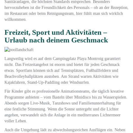
Sanitäranlagen, die höchsten Standards entsprechen. Besonders
hervorzuheben ist die Freundlichkeit des Personals – ob an der Rezeption,
im Restaurant oder beim Reinigungsteam, hier fühlt man sich wirklich
willkommen.
Freizeit, Sport und Aktivitäten –
Urlaub nach deinem Geschmack
Langweilig wird es auf dem Campingplatz Playa Montroig garantiert
nicht. Das Freizeitangebot ist enorm und bietet für jeden Geschmack
etwas. Sportfans können sich auf Tennisplätzen, Fußballfeldern und
Beachvolleyballplätzen austoben. Am Strand warten Aktivitäten wie
Kajakfahren, Stand-Up-Paddling oder Windsurfen.
Für Kinder gibt es professionelle Animationsteams, die täglich kreative
Programme anbieten – vom Basteln über Minidisco bis zu Wasserspielen.
Abends sorgen Live-Musik, Tanzshows und Familienunterhaltung für
eine festliche Stimmung. Wenn die Sonne untergeht und die Lichter
angehen, verwandelt sich die Anlage in ein mediterranes Lichtermeer
voller Leben.
Auch die Umgebung lädt zu abwechslungsreichen Ausflügen ein. Neben