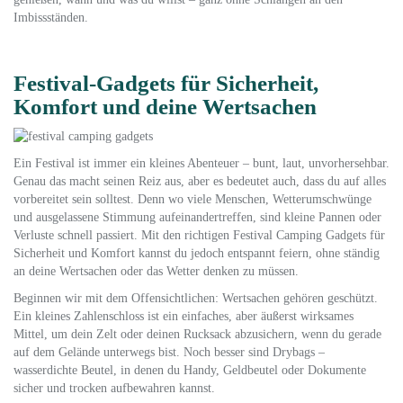
Imbissständen.
Festival-Gadgets für Sicherheit,
Komfort und deine Wertsachen
Ein Festival ist immer ein kleines Abenteuer – bunt, laut, unvorhersehbar.
Genau das macht seinen Reiz aus, aber es bedeutet auch, dass du auf alles
vorbereitet sein solltest. Denn wo viele Menschen, Wetterumschwünge
und ausgelassene Stimmung aufeinandertreffen, sind kleine Pannen oder
Verluste schnell passiert. Mit den richtigen Festival Camping Gadgets für
Sicherheit und Komfort kannst du jedoch entspannt feiern, ohne ständig
an deine Wertsachen oder das Wetter denken zu müssen.
Beginnen wir mit dem Offensichtlichen: Wertsachen gehören geschützt.
Ein kleines Zahlenschloss ist ein einfaches, aber äußerst wirksames
Mittel, um dein Zelt oder deinen Rucksack abzusichern, wenn du gerade
auf dem Gelände unterwegs bist. Noch besser sind Drybags –
wasserdichte Beutel, in denen du Handy, Geldbeutel oder Dokumente
sicher und trocken aufbewahren kannst.