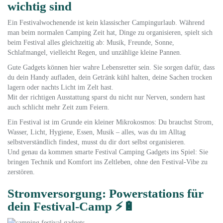
wichtig sind
Ein Festivalwochenende ist kein klassischer Campingurlaub. Während
man beim normalen Camping Zeit hat, Dinge zu organisieren, spielt sich
beim Festival alles gleichzeitig ab: Musik, Freunde, Sonne,
Schlafmangel, vielleicht Regen, und unzählige kleine Pannen.
Gute Gadgets können hier wahre Lebensretter sein. Sie sorgen dafür, dass
du dein Handy aufladen, dein Getränk kühl halten, deine Sachen trocken
lagern oder nachts Licht im Zelt hast.
Mit der richtigen Ausstattung sparst du nicht nur Nerven, sondern hast
auch schlicht mehr Zeit zum Feiern.
Ein Festival ist im Grunde ein kleiner Mikrokosmos: Du brauchst Strom,
Wasser, Licht, Hygiene, Essen, Musik – alles, was du im Alltag
selbstverständlich findest, musst du dir dort selbst organisieren.
Und genau da kommen smarte Festival Camping Gadgets ins Spiel: Sie
bringen Technik und Komfort ins Zeltleben, ohne den Festival-Vibe zu
zerstören.
Stromversorgung: Powerstations für
dein Festival-Camp ⚡🔋