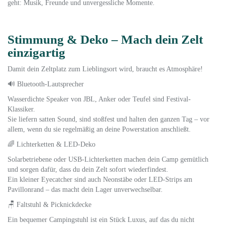
geht: Musik, Freunde und unvergessliche Momente.
Stimmung & Deko – Mach dein Zelt
einzigartig
Damit dein Zeltplatz zum Lieblingsort wird, braucht es Atmosphäre!
🔊 Bluetooth-Lautsprecher
Wasserdichte Speaker von JBL, Anker oder Teufel sind Festival-
Klassiker.
Sie liefern satten Sound, sind stoßfest und halten den ganzen Tag – vor
allem, wenn du sie regelmäßig an deine Powerstation anschließt.
🌈 Lichterketten & LED-Deko
Solarbetriebene oder USB-Lichterketten machen dein Camp gemütlich
und sorgen dafür, dass du dein Zelt sofort wiederfindest.
Ein kleiner Eyecatcher sind auch Neonstäbe oder LED-Strips am
Pavillonrand – das macht dein Lager unverwechselbar.
🪑 Faltstuhl & Picknickdecke
Ein bequemer Campingstuhl ist ein Stück Luxus, auf das du nicht