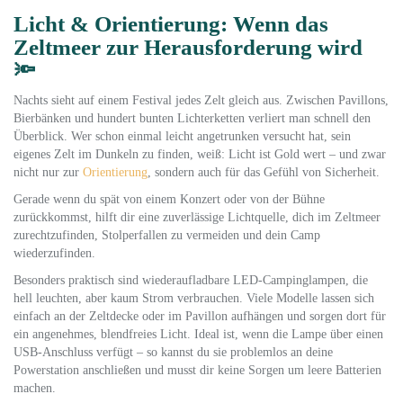
Licht & Orientierung: Wenn das
Zeltmeer zur Herausforderung wird
🔦
Nachts sieht auf einem Festival jedes Zelt gleich aus. Zwischen Pavillons,
Bierbänken und hundert bunten Lichterketten verliert man schnell den
Überblick. Wer schon einmal leicht angetrunken versucht hat, sein
eigenes Zelt im Dunkeln zu finden, weiß: Licht ist Gold wert – und zwar
nicht nur zur
Orientierung
, sondern auch für das Gefühl von Sicherheit.
Gerade wenn du spät von einem Konzert oder von der Bühne
zurückkommst, hilft dir eine zuverlässige Lichtquelle, dich im Zeltmeer
zurechtzufinden, Stolperfallen zu vermeiden und dein Camp
wiederzufinden.
Besonders praktisch sind wiederaufladbare LED-Campinglampen, die
hell leuchten, aber kaum Strom verbrauchen. Viele Modelle lassen sich
einfach an der Zeltdecke oder im Pavillon aufhängen und sorgen dort für
ein angenehmes, blendfreies Licht. Ideal ist, wenn die Lampe über einen
USB-Anschluss verfügt – so kannst du sie problemlos an deine
Powerstation anschließen und musst dir keine Sorgen um leere Batterien
machen.