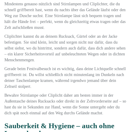
Mindestens genauso nützlich sind Stirnlampen und Cliplichter, die du
schnell griffbereit hast, wenn du nachts über das Gelände läufst oder den
Weg zur Dusche suchst. Eine Stirnlampe lässt sich bequem tragen und
hält die Hände frei – perfekt, wenn du gleichzeitig etwas tragen oder das
Zelt aufschließen musst.
Cliplichter kannst du an deinem Rucksack, Gürtel oder an der Jacke
befestigen. Sie sind klein, leicht und sorgen nicht nur dafür, dass du
selbst siehst, wo du hintrittst, sondern auch dafür, dass dich andere sehen
– ein klarer Sicherheitsvorteil auf unbeleuchteten Wegen oder in dichten
Menschenmengen.
Gerade beim Festivalbesuch ist es wichtig, dass deine Lichtquelle schnell
griffbereit ist. Du willst schließlich nicht minutenlang im Dunkeln nach
deiner Taschenlampe kramen, während irgendwo jemand über dein
Zeltseil stolpert.
Bewahre Stirnlampe oder Cliplicht daher am besten immer in der
Außentasche deines Rucksacks oder direkt in der Zeltvorderseite auf – so
hast du sie in Sekunden zur Hand, wenn die Sonne untergeht oder du
dich spät noch einmal auf den Weg durchs Gelände machst.
Sauberkeit & Hygiene – auch ohne