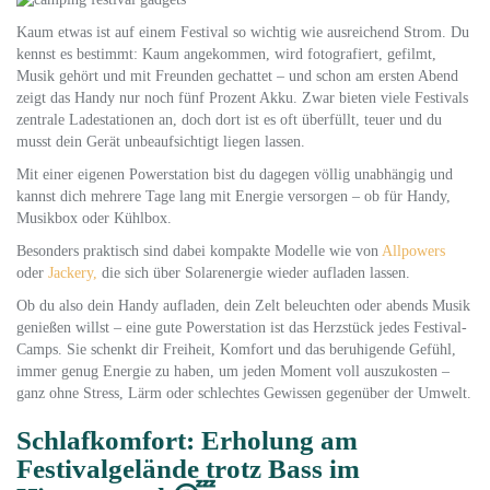
Kaum etwas ist auf einem Festival so wichtig wie ausreichend Strom. Du
kennst es bestimmt: Kaum angekommen, wird fotografiert, gefilmt,
Musik gehört und mit Freunden gechattet – und schon am ersten Abend
zeigt das Handy nur noch fünf Prozent Akku. Zwar bieten viele Festivals
zentrale Ladestationen an, doch dort ist es oft überfüllt, teuer und du
musst dein Gerät unbeaufsichtigt liegen lassen.
Mit einer eigenen Powerstation bist du dagegen völlig unabhängig und
kannst dich mehrere Tage lang mit Energie versorgen – ob für Handy,
Musikbox oder Kühlbox.
Besonders praktisch sind dabei kompakte Modelle wie von
Allpowers
oder
Jackery,
die sich über Solarenergie wieder aufladen lassen.
Ob du also dein Handy aufladen, dein Zelt beleuchten oder abends Musik
genießen willst – eine gute Powerstation ist das Herzstück jedes Festival-
Camps. Sie schenkt dir Freiheit, Komfort und das beruhigende Gefühl,
immer genug Energie zu haben, um jeden Moment voll auszukosten –
ganz ohne Stress, Lärm oder schlechtes Gewissen gegenüber der Umwelt.
Schlafkomfort: Erholung am
Festivalgelände trotz Bass im