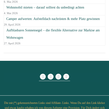
6. Mai 2026
Wohnmobil mieten – darauf solltest du unbedingt achten
4. Mai 2026
Camper aufwerten: Aufstelldach nachrüsten & mehr Platz gewinnen
29. April 2026
Aufblasbares Sonnensegel – die flexible Alternative zur Markise am
Wohnwagen
27. April 2026
Die mit (*) gekennzeichneten Links sind Affiliate- Links. Wenn Du auf den Link klickst
und etwas kaufst erhalten ich von diesem Anbieter eine Provision. Für Dich ändert sich