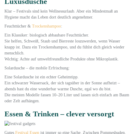
Luxusdusche
Klar – Festivals sind kein Wellnessurlaub. Aber ein Mindestmaß an
Hygiene macht das Leben dort deutlich angenehmer.
Feuchttücher &
Trockenshampoo
:
Ein Klassiker: biologisch abbaubare Feuchttücher.
Sie helfen, Schweiß, Staub und Bierreste loszuwerden, wenn Wasser
knapp ist. Dazu ein Trockenshampoo, und du fühlst dich gleich wieder
menschlich.
Wichtig: Achte auf umweltfreundliche Produkte ohne Mikroplastik.
Solardusche – die mobile Erfrischung:
Eine Solardusche ist ein echter Geheimtipp.
Ein schwarzer Wassersack, der sich tagsüber in der Sonne aufheizt –
abends hast du eine wunderbar warme Dusche, egal wo du bist.
Die meisten Modelle fassen 10–20 Liter und lassen sich einfach am Baum
oder Zelt aufhängen.
Essen & Trinken – clever versorgt
Gutes
Festival Essen
ist immer so eine Sache. Zwischen Pommesbuden,