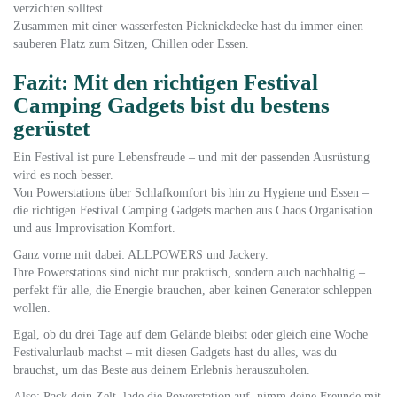
verzichten solltest.
Zusammen mit einer wasserfesten Picknickdecke hast du immer einen
sauberen Platz zum Sitzen, Chillen oder Essen.
Fazit: Mit den richtigen Festival
Camping Gadgets bist du bestens
gerüstet
Ein Festival ist pure Lebensfreude – und mit der passenden Ausrüstung
wird es noch besser.
Von Powerstations über Schlafkomfort bis hin zu Hygiene und Essen –
die richtigen Festival Camping Gadgets machen aus Chaos Organisation
und aus Improvisation Komfort.
Ganz vorne mit dabei: ALLPOWERS und Jackery.
Ihre Powerstations sind nicht nur praktisch, sondern auch nachhaltig –
perfekt für alle, die Energie brauchen, aber keinen Generator schleppen
wollen.
Egal, ob du drei Tage auf dem Gelände bleibst oder gleich eine Woche
Festivalurlaub machst – mit diesen Gadgets hast du alles, was du
brauchst, um das Beste aus deinem Erlebnis herauszuholen.
Also: Pack dein Zelt, lade die Powerstation auf, nimm deine Freunde mit