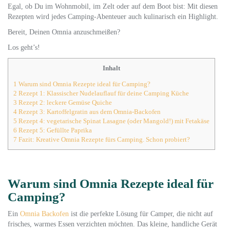
Egal, ob Du im Wohnmobil, im Zelt oder auf dem Boot bist: Mit diesen
Rezepten wird jedes Camping-Abenteuer auch kulinarisch ein Highlight.
Bereit, Deinen Omnia anzuschmeißen?
Los geht’s!
Inhalt
1
Warum sind Omnia Rezepte ideal für Camping?
2
Rezept 1: Klassischer Nudelauflauf für deine Camping Küche
3
Rezept 2: leckere Gemüse Quiche
4
Rezept 3: Kartoffelgratin aus dem Omnia-Backofen
5
Rezept 4: vegetarische Spinat Lasagne (oder Mangold!) mit Fetakäse
6
Rezept 5: Gefüllte Paprika
7
Fazit: Kreative Omnia Rezepte fürs Camping. Schon probiert?
Warum sind Omnia Rezepte ideal für
Camping?
Ein
Omnia Backofen
ist die perfekte Lösung für Camper, die nicht auf
frisches, warmes Essen verzichten möchten. Das kleine, handliche Gerät