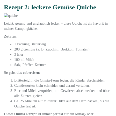
Rezept 2: leckere Gemüse Quiche
Leicht, gesund und unglaublich lecker – diese Quiche ist ein Favorit in
meiner Campingküche.
Zutaten:
1 Packung Blätterteig
200 g Gemüse (z. B. Zucchini, Brokkoli, Tomaten)
3 Eier
100 ml Milch
Salz, Pfeffer, Kräuter
So geht das zubereiten:
Blätterteig in die Omnia-Form legen, die Ränder abschneiden.
Gemüsesorten klein schneiden und darauf verteilen.
Eier und Milch verquirlen, mit Gewürzen abschmecken und über
alle Zutaten gießen.
Ca. 25 Minuten auf mittlerer Hitze auf dem Herd backen, bis die
Quiche fest ist.
Dieses
Omnia Rezept
ist immer perfekt für ein Mittag- oder