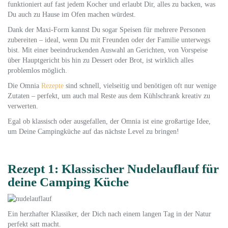
funktioniert auf fast jedem Kocher und erlaubt Dir, alles zu backen, was
Du auch zu Hause im Ofen machen würdest.
Dank der Maxi-Form kannst Du sogar Speisen für mehrere Personen
zubereiten – ideal, wenn Du mit Freunden oder der Familie unterwegs
bist. Mit einer beeindruckenden Auswahl an Gerichten, von Vorspeise
über Hauptgericht bis hin zu Dessert oder Brot, ist wirklich alles
problemlos möglich.
Die Omnia
Rezepte
sind schnell, vielseitig und benötigen oft nur wenige
Zutaten – perfekt, um auch mal Reste aus dem Kühlschrank kreativ zu
verwerten.
Egal ob klassisch oder ausgefallen, der Omnia ist eine großartige Idee,
um Deine Campingküche auf das nächste Level zu bringen!
Rezept 1: Klassischer Nudelauflauf für
deine Camping Küche
Ein herzhafter Klassiker, der Dich nach einem langen Tag in der Natur
perfekt satt macht.