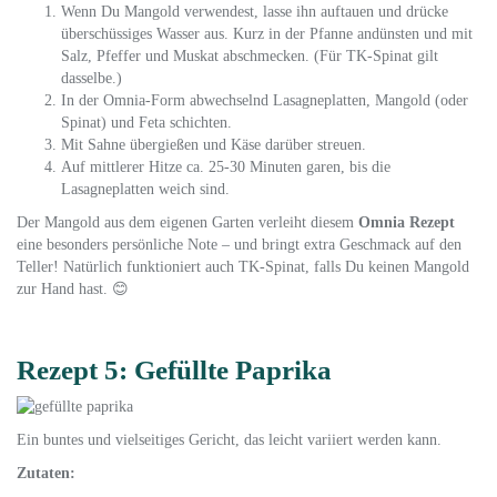
Wenn Du Mangold verwendest, lasse ihn auftauen und drücke
überschüssiges Wasser aus. Kurz in der Pfanne andünsten und mit
Salz, Pfeffer und Muskat abschmecken. (Für TK-Spinat gilt
dasselbe.)
In der Omnia-Form abwechselnd Lasagneplatten, Mangold (oder
Spinat) und Feta schichten.
Mit Sahne übergießen und Käse darüber streuen.
Auf mittlerer Hitze ca. 25-30 Minuten garen, bis die
Lasagneplatten weich sind.
Der Mangold aus dem eigenen Garten verleiht diesem
Omnia Rezept
eine besonders persönliche Note – und bringt extra Geschmack auf den
Teller! Natürlich funktioniert auch TK-Spinat, falls Du keinen Mangold
zur Hand hast. 😊
Rezept 5: Gefüllte Paprika
Ein buntes und vielseitiges Gericht, das leicht variiert werden kann.
Zutaten: