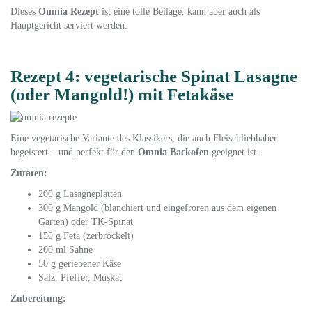
Dieses
Omnia Rezept
ist eine tolle Beilage, kann aber auch als
Hauptgericht serviert werden.
Rezept 4: vegetarische Spinat Lasagne
(oder Mangold!) mit Fetakäse
Eine vegetarische Variante des Klassikers, die auch Fleischliebhaber
begeistert – und perfekt für den
Omnia Backofen
geeignet ist.
Zutaten:
200 g Lasagneplatten
300 g Mangold (blanchiert und eingefroren aus dem eigenen
Garten) oder TK-Spinat
150 g Feta (zerbröckelt)
200 ml Sahne
50 g geriebener Käse
Salz, Pfeffer, Muskat
Zubereitung: