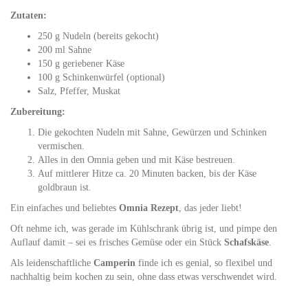
Zutaten:
250 g Nudeln (bereits gekocht)
200 ml Sahne
150 g geriebener Käse
100 g Schinkenwürfel (optional)
Salz, Pfeffer, Muskat
Zubereitung:
Die gekochten Nudeln mit Sahne, Gewürzen und Schinken
vermischen.
Alles in den Omnia geben und mit Käse bestreuen.
Auf mittlerer Hitze ca. 20 Minuten backen, bis der Käse
goldbraun ist.
Ein einfaches und beliebtes
Omnia Rezept
, das jeder liebt!
Oft nehme ich, was gerade im Kühlschrank übrig ist, und pimpe den
Auflauf damit – sei es frisches Gemüse oder ein Stück
Schafskäse
.
Als leidenschaftliche
Camperin
finde ich es genial, so flexibel und
nachhaltig beim kochen zu sein, ohne dass etwas verschwendet wird.