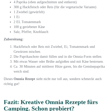
4 Paprika (oben aufgeschnitten und entkernt)
300 g Hackfleisch oder Reis (für die vegetarische Variante)
1 Zwiebel (gewürfelt)
1 Ei
2 EL Tomatenmark
100 g geriebener Käse
Salz, Pfeffer, Knoblauch
Zubereitung:
Hackfleisch oder Reis mit Zwiebel, Ei, Tomatenmark und
Gewürzen mischen.
Die Paprikaschote damit füllen und in die Omnia-Form stellen.
Mit etwas Wasser oder Brühe aufgießen und mit Käse bestreuen.
Ca. 30 Minuten auf mittlerer Hitze garen, bis die Gemüsepaprika
weich sind.
Dieses
Omnia Rezept
sieht nicht nur toll aus, sondern schmeckt auch
richtig gut!
Fazit: Kreative Omnia Rezepte fürs
Camping. Schon probiert?